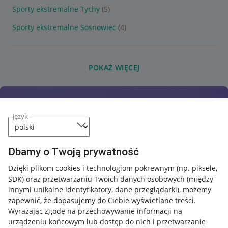
Sporty ekstremalne Tychy
(5)
Sporty ekstremalne Sosnowiec
(4)
POKAŻ WIĘCEJ
język
Dbamy o Twoją prywatność
Dzięki plikom cookies i technologiom pokrewnym
(np. piksele,
SDK)
oraz przetwarzaniu Twoich danych osobowych
(między
innymi unikalne identyfikatory, dane przeglądarki)
, możemy
zapewnić, że dopasujemy do Ciebie wyświetlane treści.
Wyrażając zgodę na przechowywanie informacji na
urządzeniu końcowym lub dostęp do nich i przetwarzanie