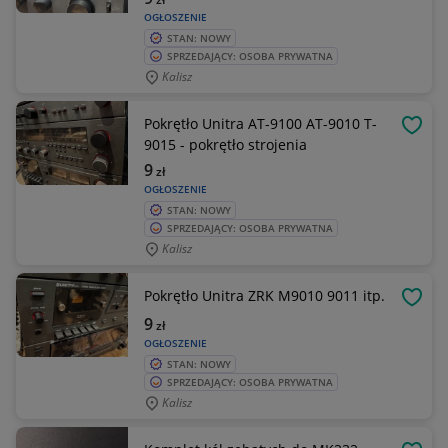
OGŁOSZENIE
STAN: NOWY
SPRZEDAJĄCY: OSOBA PRYWATNA
Kalisz
Pokrętło Unitra AT-9100 AT-9010 T-
OBSE
9015 - pokrętło strojenia
9
zł
OGŁOSZENIE
STAN: NOWY
SPRZEDAJĄCY: OSOBA PRYWATNA
Kalisz
Pokrętło Unitra ZRK M9010 9011 itp.
OBSE
9
zł
OGŁOSZENIE
STAN: NOWY
SPRZEDAJĄCY: OSOBA PRYWATNA
Kalisz