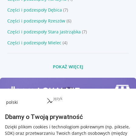
Części i podzespoły Dębica
(7)
Części i podzespoły Rzeszów
(6)
Części i podzespoły Stara Jastrząbka
(7)
Części i podzespoły Mielec
(4)
POKAŻ WIĘCEJ
język
Dbamy o Twoją prywatność
Dzięki plikom cookies i technologiom pokrewnym
(np. piksele,
SDK)
oraz przetwarzaniu Twoich danych osobowych
(między