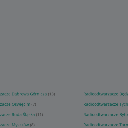
zacze Dąbrowa Górnicza
(13)
Radioodtwarzacze Będ
zacze Oświęcim
(7)
Radioodtwarzacze Tyc
zacze Ruda Śląska
(11)
Radioodtwarzacze Byt
rzacze Myszków
(8)
Radioodtwarzacze Tarn