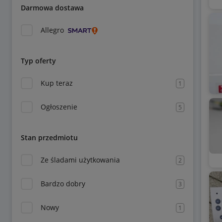
Darmowa dostawa
Allegro
Typ oferty
Kup teraz
1
Ogłoszenie
5
Stan przedmiotu
Ze śladami użytkowania
2
Bardzo dobry
3
Nowy
1