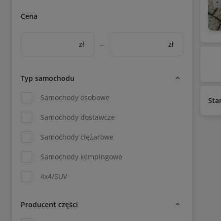
Cena
zł
–
zł
Typ samochodu
Samochody osobowe
Sta
Samochody dostawcze
Samochody ciężarowe
Samochody kempingowe
4x4/SUV
Producent części