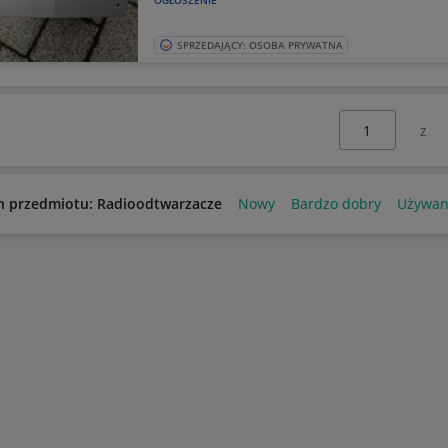
OGŁOSZENIE
SPRZEDAJĄCY: OSOBA PRYWATNA
Wybierz stronę:
n przedmiotu: Radioodtwarzacze
Nowy
Bardzo dobry
Używan