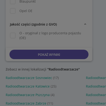
Blaupunkt
Opel OE
Jakość części (zgodnie z GVO)
O - oryginał z logo producenta pojazdu
(OE)
POKAŻ WYNIKI
Zobacz w innej lokalizacji
"Radioodtwarzacze"
Radioodtwarzacze Sosnowiec
(17)
Radioodtwar
Radioodtwarzacze Katowice
(25)
Radioodtwar
Radioodtwarzacze Pszczyna
(4)
Radioodtwar
Radioodtwarzacze Zabrze
(11)
Radioodtwa