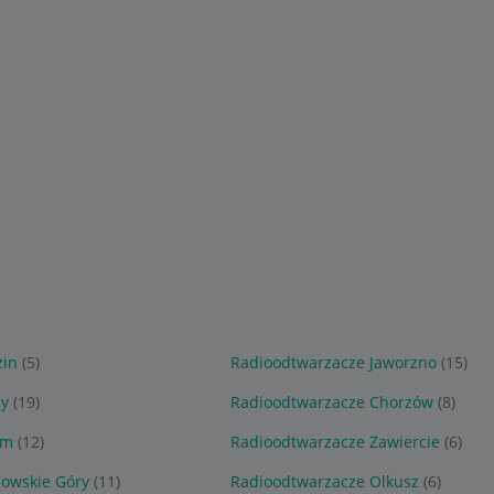
zin
(5)
Radioodtwarzacze Jaworzno
(15)
hy
(19)
Radioodtwarzacze Chorzów
(8)
om
(12)
Radioodtwarzacze Zawiercie
(6)
owskie Góry
(11)
Radioodtwarzacze Olkusz
(6)