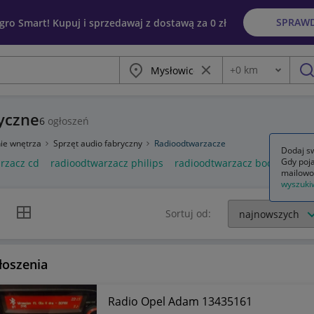
SPRAW
egro Smart! Kupuj i sprzedawaj z dostawą za 0 zł
Miasto
Wyczyść frazę
+
0
km
Odległość
szu
yczne
6
ogłoszeń
ie wnętrza
Sprzęt audio fabryczny
Radioodtwarzacze
Dodaj sw
Gdy poja
rzacz cd
radioodtwarzacz philips
radioodtwarzacz boombox
mailowo
wyszuki
k listy
Widok siatki
Sortuj od:
łoszenia
Radio Opel Adam 13435161