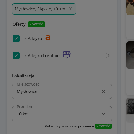
Mysłowice, Śląskie, +0 km
Oferty
NOWOŚĆ!
z Allegro
z Allegro Lokalnie
6
Lokalizacja
Miejscowość
Promień
Pokaż ogłoszenia w promieniu
NOWOŚĆ!