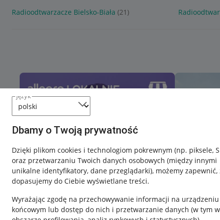
Radioodtwarzacze Bielsko-Biała
(21)
Radioodtwar
język
Dbamy o Twoją prywatność
Dzięki plikom cookies i technologiom pokrewnym
(np. piksele, 
oraz przetwarzaniu Twoich danych osobowych
(między innymi
unikalne identyfikatory, dane przeglądarki)
, możemy zapewnić, 
dopasujemy do Ciebie wyświetlane treści.
Wyrażając zgodę na przechowywanie informacji na urządzeniu
końcowym lub dostęp do nich i przetwarzanie danych (w tym w
obszarze profilowania, analiz rynkowych i statystycznych)