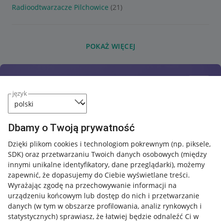
Radioodtwarzacze Pilchowice
(21)
POKAŻ WIĘCEJ
język
Dbamy o Twoją prywatność
Dzięki plikom cookies i technologiom pokrewnym
(np. piksele,
SDK)
oraz przetwarzaniu Twoich danych osobowych
(między
innymi unikalne identyfikatory, dane przeglądarki)
, możemy
zapewnić, że dopasujemy do Ciebie wyświetlane treści.
Wyrażając zgodę na przechowywanie informacji na
urządzeniu końcowym lub dostęp do nich i przetwarzanie
danych (w tym w obszarze profilowania, analiz rynkowych i
statystycznych) sprawiasz, że łatwiej będzie odnaleźć Ci w