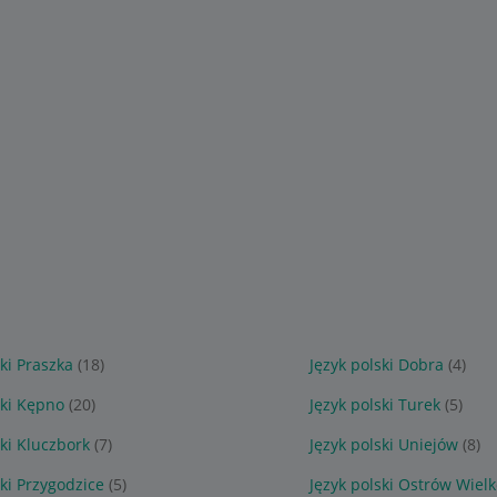
ski Praszka
(18)
Język polski Dobra
(4)
ski Kępno
(20)
Język polski Turek
(5)
ski Kluczbork
(7)
Język polski Uniejów
(8)
ski Przygodzice
(5)
Język polski Ostrów Wielk