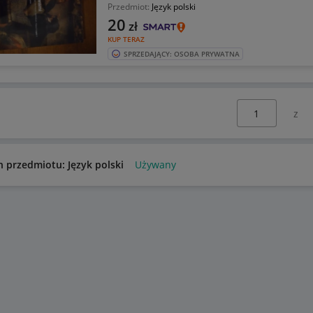
Przedmiot:
Język polski
20
zł
KUP TERAZ
SPRZEDAJĄCY: OSOBA PRYWATNA
Wybierz stronę:
n przedmiotu: Język polski
Używany