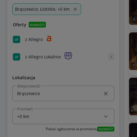
Brąszewice, Łódzkie, +0 km
Oferty
NOWOŚĆ!
z Allegro
z Allegro Lokalnie
4
Lokalizacja
Miejscowość
Promień
Pokaż ogłoszenia w promieniu
NOWOŚĆ!