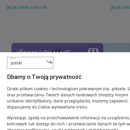
Język polski Łask
(14)
Język pols
język
Dbamy o Twoją prywatność
Dzięki plikom cookies i technologiom pokrewnym
(np. piksele, 
oraz przetwarzaniu Twoich danych osobowych
(między innymi
unikalne identyfikatory, dane przeglądarki)
, możemy zapewnić, 
dopasujemy do Ciebie wyświetlane treści.
Wyrażając zgodę na przechowywanie informacji na urządzeniu
końcowym lub dostęp do nich i przetwarzanie danych (w tym w
obszarze profilowania, analiz rynkowych i statystycznych)