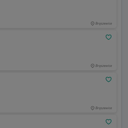
Brąszewice
OBSERWU
Brąszewice
OBSERWU
Brąszewice
OBSERWU