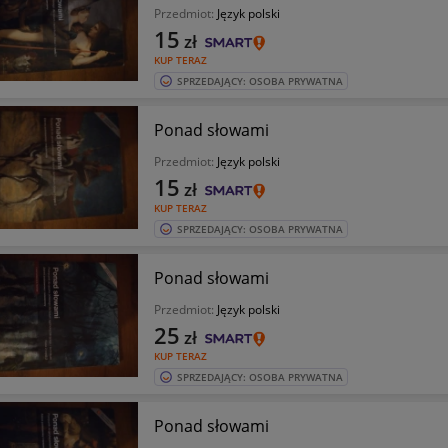
Przedmiot:
Język polski
15
zł
KUP TERAZ
SPRZEDAJĄCY: OSOBA PRYWATNA
Ponad słowami
Przedmiot:
Język polski
15
zł
KUP TERAZ
SPRZEDAJĄCY: OSOBA PRYWATNA
Ponad słowami
Przedmiot:
Język polski
25
zł
KUP TERAZ
SPRZEDAJĄCY: OSOBA PRYWATNA
Ponad słowami