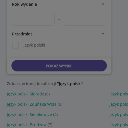
Rok wydania
–
Przedmiot
Język polski
POKAŻ WYNIKI
Zobacz w innej lokalizacji
"Język polski"
Język polski Sieradz
(8)
Język pol
Język polski Zduńska Wola
(5)
Język pol
Język polski Siemkowice
(4)
Język pol
Język polski Brudzew
(7)
Język pol