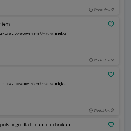
Wodzisław Śl.
aniem
OBSERWU
Lektura z opracowaniem
Okładka:
miękka
Wodzisław Śl.
OBSERWU
Lektura z opracowaniem
Okładka:
miękka
Wodzisław Śl.
 polskiego dla liceum i technikum
OBSERWU