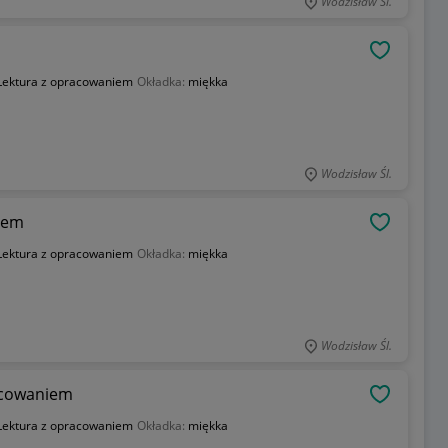
Wodzisław Śl.
OBSERWU
Lektura z opracowaniem
Okładka:
miękka
Wodzisław Śl.
iem
OBSERWU
Lektura z opracowaniem
Okładka:
miękka
Wodzisław Śl.
racowaniem
OBSERWU
Lektura z opracowaniem
Okładka:
miękka