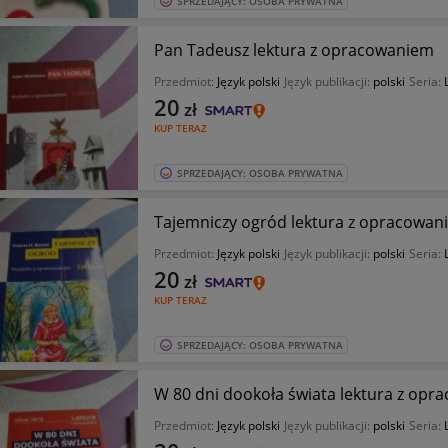
SPRZEDAJĄCY: OSOBA PRYWATNA
Pan Tadeusz lektura z opracowaniem
Przedmiot:
Język polski
Język publikacji:
polski
Seria:
20
zł
KUP TERAZ
SPRZEDAJĄCY: OSOBA PRYWATNA
Tajemniczy ogród lektura z opracowan
Przedmiot:
Język polski
Język publikacji:
polski
Seria:
20
zł
KUP TERAZ
SPRZEDAJĄCY: OSOBA PRYWATNA
W 80 dni dookoła świata lektura z op
Przedmiot:
Język polski
Język publikacji:
polski
Seria: