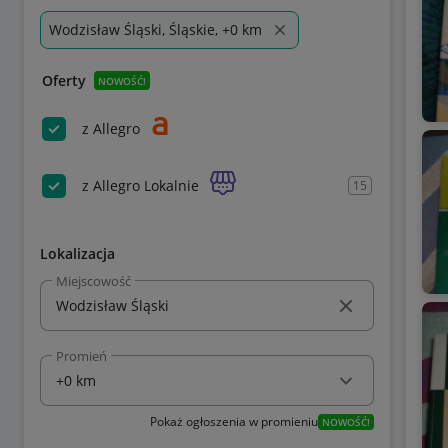
Wodzisław Śląski, Śląskie, +0 km
Oferty
NOWOŚĆ!
z Allegro
z Allegro Lokalnie
15
Lokalizacja
Miejscowość
Promień
Pokaż ogłoszenia w promieniu
NOWOŚĆ!