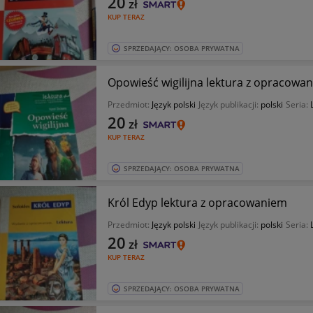
20
zł
KUP TERAZ
SPRZEDAJĄCY: OSOBA PRYWATNA
Opowieść wigilijna lektura z opracowa
Przedmiot:
Język polski
Język publikacji:
polski
Seria:
20
zł
KUP TERAZ
SPRZEDAJĄCY: OSOBA PRYWATNA
Król Edyp lektura z opracowaniem
Przedmiot:
Język polski
Język publikacji:
polski
Seria:
20
zł
KUP TERAZ
SPRZEDAJĄCY: OSOBA PRYWATNA