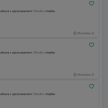
OBSERWU
Lektura z opracowaniem
Okładka:
miękka
Wodzisław Śl.
OBSERWU
Lektura z opracowaniem
Okładka:
miękka
Wodzisław Śl.
OBSERWU
Lektura z opracowaniem
Okładka:
miękka