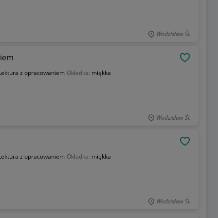
Wodzisław Śl.
niem
OBSERWU
Lektura z opracowaniem
Okładka:
miękka
Wodzisław Śl.
OBSERWU
Lektura z opracowaniem
Okładka:
miękka
Wodzisław Śl.