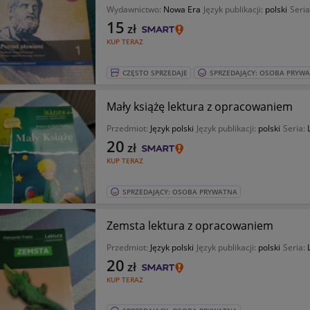
Wydawnictwo:
Nowa Era
Język publikacji:
polski
Seria
15
zł
KUP TERAZ
CZĘSTO SPRZEDAJE
SPRZEDAJĄCY: OSOBA PRYW
Mały książę lektura z opracowaniem
Przedmiot:
Język polski
Język publikacji:
polski
Seria:
20
zł
KUP TERAZ
SPRZEDAJĄCY: OSOBA PRYWATNA
Zemsta lektura z opracowaniem
Przedmiot:
Język polski
Język publikacji:
polski
Seria:
20
zł
KUP TERAZ