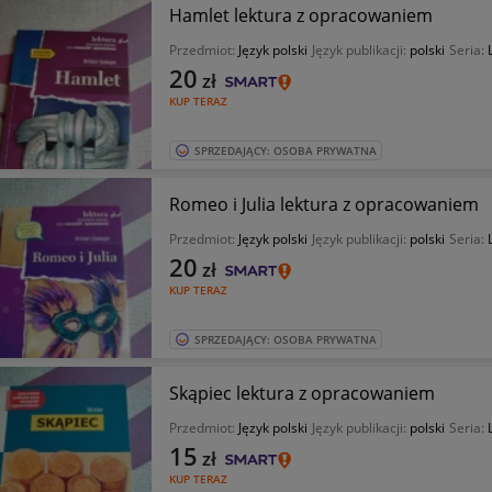
Hamlet lektura z opracowaniem
Przedmiot:
Język polski
Język publikacji:
polski
Seria:
20
zł
KUP TERAZ
SPRZEDAJĄCY: OSOBA PRYWATNA
Romeo i Julia lektura z opracowaniem
Przedmiot:
Język polski
Język publikacji:
polski
Seria:
20
zł
KUP TERAZ
SPRZEDAJĄCY: OSOBA PRYWATNA
Skąpiec lektura z opracowaniem
Przedmiot:
Język polski
Język publikacji:
polski
Seria:
15
zł
KUP TERAZ