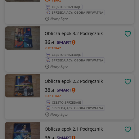
KUP TERAZ
CZĘSTO SPRZEDAJE
SPRZEDAJĄCY: OSOBA PRYWATNA
Nowy Sącz
Oblicza epok 3.2 Podręcznik
OBSE
36
zł
KUP TERAZ
CZĘSTO SPRZEDAJE
SPRZEDAJĄCY: OSOBA PRYWATNA
Nowy Sącz
Oblicza epok 2.2 Podręcznik
OBSE
36
zł
KUP TERAZ
CZĘSTO SPRZEDAJE
SPRZEDAJĄCY: OSOBA PRYWATNA
Nowy Sącz
Oblicza epok 2.1 Podręcznik
OBSE
36
zł