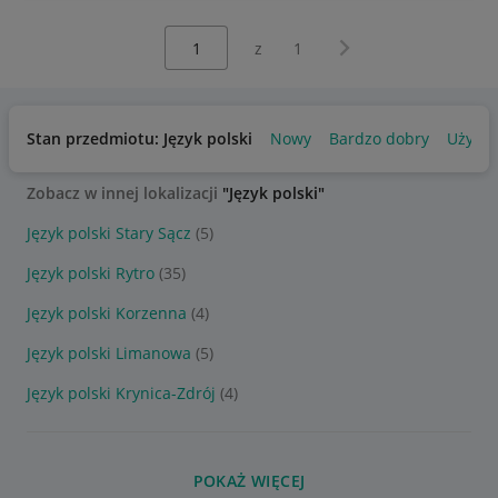
Wybierz stronę:
Następna strona
z
1
Stan przedmiotu: Język polski
Nowy
Bardzo dobry
Używa
Zobacz w innej lokalizacji
"Język polski"
Język polski Stary Sącz
(5)
Język polski Rytro
(35)
Język polski Korzenna
(4)
Język polski Limanowa
(5)
Język polski Krynica-Zdrój
(4)
POKAŻ WIĘCEJ