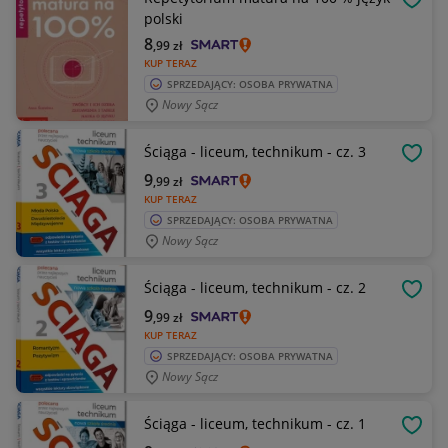
OBSE
polski
8
,99
zł
KUP TERAZ
SPRZEDAJĄCY: OSOBA PRYWATNA
Nowy Sącz
Ściąga - liceum, technikum - cz. 3
OBSE
9
,99
zł
KUP TERAZ
SPRZEDAJĄCY: OSOBA PRYWATNA
Nowy Sącz
Ściąga - liceum, technikum - cz. 2
OBSE
9
,99
zł
KUP TERAZ
SPRZEDAJĄCY: OSOBA PRYWATNA
Nowy Sącz
Ściąga - liceum, technikum - cz. 1
OBSE