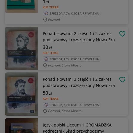
1
zł
KUP TERAZ
SPRZEDAJĄCY: OSOBA PRYWATNA
Poznań
Ponad słowami 2 część 1 i 2 zakres
OBSE
podstawowy i rozszerzony Nowa Era
30
zł
KUP TERAZ
SPRZEDAJĄCY: OSOBA PRYWATNA
Poznań, Stare Miasto
Ponad słowami 3 część 1 i 2 zakres
OBSE
podstawowy i rozszerzony Nowa Era
50
zł
KUP TERAZ
SPRZEDAJĄCY: OSOBA PRYWATNA
Poznań, Stare Miasto
Język polski Liceum 1 GROMADZKA
Podręcznik Skąd przychodzimy