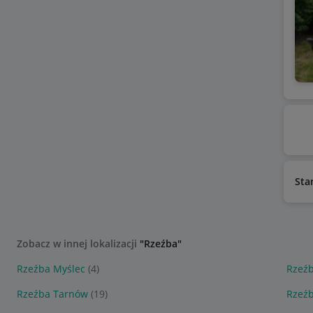
Sta
Zobacz w innej lokalizacji
"Rzeźba"
Rzeźba Myślec
(4)
Rzeź
Rzeźba Tarnów
(19)
Rzeź