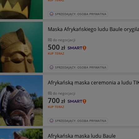
KUP TERAZ
SPRZEDAJĄCY: OSOBA PRYWATNA
Maska Afrykańskiego ludu Baule orygila
do negocjacji
500
zł
KUP TERAZ
SPRZEDAJĄCY: OSOBA PRYWATNA
Afrykańską maska ceremonia a ludu TI
do negocjacji
700
zł
KUP TERAZ
SPRZEDAJĄCY: OSOBA PRYWATNA
Afrykańska maska ludu Baule