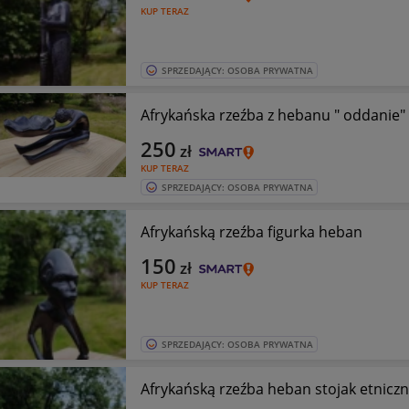
KUP TERAZ
SPRZEDAJĄCY: OSOBA PRYWATNA
Afrykańska rzeźba z hebanu " oddanie"
250
zł
KUP TERAZ
SPRZEDAJĄCY: OSOBA PRYWATNA
Afrykańską rzeźba figurka heban
150
zł
KUP TERAZ
SPRZEDAJĄCY: OSOBA PRYWATNA
Afrykańską rzeźba heban stojak etniczn