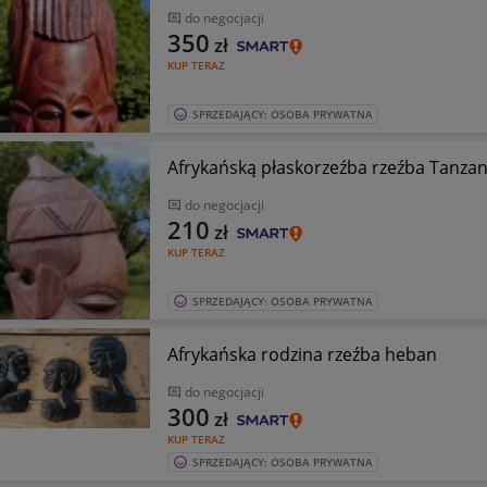
do negocjacji
350
zł
KUP TERAZ
SPRZEDAJĄCY: OSOBA PRYWATNA
Afrykańską płaskorzeźba rzeźba Tanzan
do negocjacji
210
zł
KUP TERAZ
SPRZEDAJĄCY: OSOBA PRYWATNA
Afrykańska rodzina rzeźba heban
do negocjacji
300
zł
KUP TERAZ
SPRZEDAJĄCY: OSOBA PRYWATNA