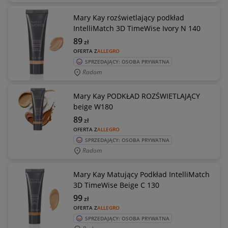
Mary Kay rozświetlający podkład
IntelliMatch 3D TimeWise Ivory N 140
89
zł
OFERTA Z
ALLEGRO
SPRZEDAJĄCY: OSOBA PRYWATNA
Radom
Mary Kay PODKŁAD ROZŚWIETLAJĄCY
beige W180
89
zł
OFERTA Z
ALLEGRO
SPRZEDAJĄCY: OSOBA PRYWATNA
Radom
Mary Kay Matujący Podkład IntelliMatch
3D TimeWise Beige C 130
99
zł
OFERTA Z
ALLEGRO
SPRZEDAJĄCY: OSOBA PRYWATNA