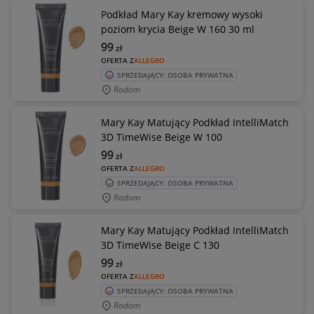
Podkład Mary Kay kremowy wysoki
poziom krycia Beige W 160 30 ml
99
zł
OFERTA Z
ALLEGRO
SPRZEDAJĄCY: OSOBA PRYWATNA
Radom
Mary Kay Matujący Podkład IntelliMatch
3D TimeWise Beige W 100
99
zł
OFERTA Z
ALLEGRO
SPRZEDAJĄCY: OSOBA PRYWATNA
Radom
Mary Kay Matujący Podkład IntelliMatch
3D TimeWise Beige C 130
99
zł
OFERTA Z
ALLEGRO
SPRZEDAJĄCY: OSOBA PRYWATNA
Radom