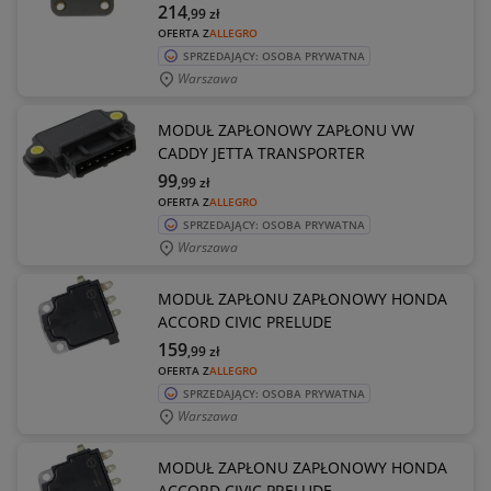
214
,99
zł
OFERTA Z
ALLEGRO
SPRZEDAJĄCY: OSOBA PRYWATNA
Warszawa
MODUŁ ZAPŁONOWY ZAPŁONU VW
CADDY JETTA TRANSPORTER
99
,99
zł
OFERTA Z
ALLEGRO
SPRZEDAJĄCY: OSOBA PRYWATNA
Warszawa
MODUŁ ZAPŁONU ZAPŁONOWY HONDA
ACCORD CIVIC PRELUDE
159
,99
zł
OFERTA Z
ALLEGRO
SPRZEDAJĄCY: OSOBA PRYWATNA
Warszawa
MODUŁ ZAPŁONU ZAPŁONOWY HONDA
ACCORD CIVIC PRELUDE