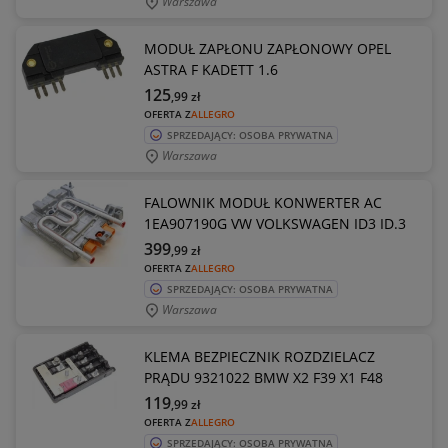
Warszawa
MODUŁ ZAPŁONU ZAPŁONOWY OPEL
ASTRA F KADETT 1.6
125
,99
zł
OFERTA Z
ALLEGRO
SPRZEDAJĄCY: OSOBA PRYWATNA
Warszawa
FALOWNIK MODUŁ KONWERTER AC
1EA907190G VW VOLKSWAGEN ID3 ID.3
399
,99
zł
OFERTA Z
ALLEGRO
SPRZEDAJĄCY: OSOBA PRYWATNA
Warszawa
KLEMA BEZPIECZNIK ROZDZIELACZ
PRĄDU 9321022 BMW X2 F39 X1 F48
119
,99
zł
OFERTA Z
ALLEGRO
SPRZEDAJĄCY: OSOBA PRYWATNA