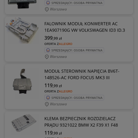
SPRZEDAJĄCY: OSOBA PRYWATNA
Warszawa
FALOWNIK MODUŁ KONWERTER AC
1EA907190G VW VOLKSWAGEN ID3 ID.3
399
,99
zł
OFERTA Z
ALLEGRO
SPRZEDAJĄCY: OSOBA PRYWATNA
Warszawa
MODUŁ STEROWNIK NAPIĘCIA BV6T-
14B526-AC FORD FOCUS MK3 III
119
,99
zł
OFERTA Z
ALLEGRO
SPRZEDAJĄCY: OSOBA PRYWATNA
Warszawa
KLEMA BEZPIECZNIK ROZDZIELACZ
PRĄDU 9321022 BMW X2 F39 X1 F48
119
,99
zł