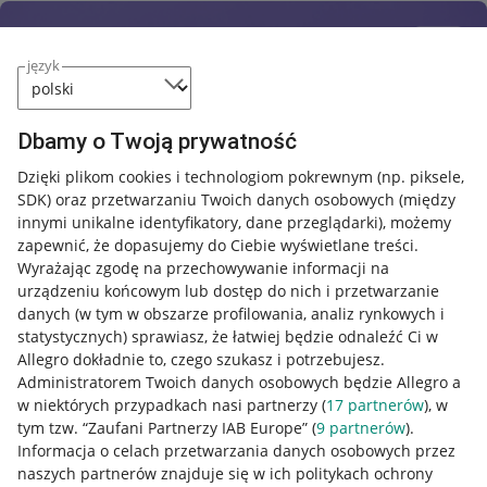
język
Dbamy o Twoją prywatność
Dzięki plikom cookies i technologiom pokrewnym
(np. piksele,
SDK)
oraz przetwarzaniu Twoich danych osobowych
(między
innymi unikalne identyfikatory, dane przeglądarki)
, możemy
zapewnić, że dopasujemy do Ciebie wyświetlane treści.
Wyrażając zgodę na przechowywanie informacji na
urządzeniu końcowym lub dostęp do nich i przetwarzanie
danych (w tym w obszarze profilowania, analiz rynkowych i
statystycznych) sprawiasz, że łatwiej będzie odnaleźć Ci w
Allegro dokładnie to, czego szukasz i potrzebujesz.
Administratorem Twoich danych osobowych będzie Allegro a
w niektórych przypadkach nasi partnerzy (
17
partnerów
), w
tym tzw. “Zaufani Partnerzy IAB Europe” (
9
partnerów
).
Przydatne informacje
Informacja o celach przetwarzania danych osobowych przez
naszych partnerów znajduje się w ich politykach ochrony