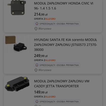
MODUŁ ZAPŁONOWY HONDA CIVIC VI
96- 1.4 1.5 1.6
214
,99
zł
OFERTA Z
ALLEGRO
SPRZEDAJĄCY: OSOBA PRYWATNA
Warszawa
HYUNDAI SANTA FE KIA sorento MODUŁ
ZAPŁONOWY ZAPŁONU J5T60573 27370-
38000
249
,99
zł
OFERTA Z
ALLEGRO
SPRZEDAJĄCY: OSOBA PRYWATNA
Warszawa
MODUŁ ZAPŁONOWY ZAPŁONU VW
CADDY JETTA TRANSPORTER
149
,99
zł
OFERTA Z
ALLEGRO
SPRZEDAJĄCY: OSOBA PRYWATNA