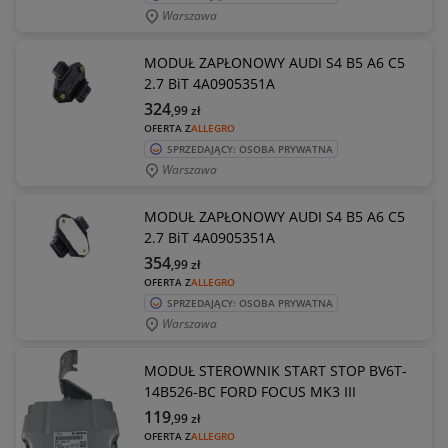
Warszawa
MODUŁ ZAPŁONOWY AUDI S4 B5 A6 C5
2.7 BiT 4A0905351A
324
,99
zł
OFERTA Z
ALLEGRO
SPRZEDAJĄCY: OSOBA PRYWATNA
Warszawa
MODUŁ ZAPŁONOWY AUDI S4 B5 A6 C5
2.7 BiT 4A0905351A
354
,99
zł
OFERTA Z
ALLEGRO
SPRZEDAJĄCY: OSOBA PRYWATNA
Warszawa
MODUŁ STEROWNIK START STOP BV6T-
14B526-BC FORD FOCUS MK3 III
119
,99
zł
OFERTA Z
ALLEGRO