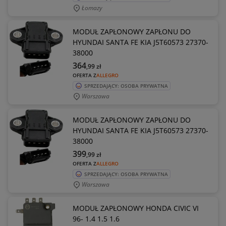
Łomazy
MODUŁ ZAPŁONOWY ZAPŁONU DO
HYUNDAI SANTA FE KIA J5T60573 27370-
38000
364
,99
zł
OFERTA Z
ALLEGRO
SPRZEDAJĄCY: OSOBA PRYWATNA
Warszawa
MODUŁ ZAPŁONOWY ZAPŁONU DO
HYUNDAI SANTA FE KIA J5T60573 27370-
38000
399
,99
zł
OFERTA Z
ALLEGRO
SPRZEDAJĄCY: OSOBA PRYWATNA
Warszawa
MODUŁ ZAPŁONOWY HONDA CIVIC VI
96- 1.4 1.5 1.6