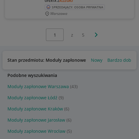
OFERTA Z
ALLEGRO
SPRZEDAJĄCY: OSOBA PRYWATNA
Warszawa
Wybierz stronę:
Następna strona
z
5
Stan przedmiotu: Moduły zapłonowe
Nowy
Bardzo dobry
Podobne wyszukiwania
Moduły zapłonowe Warszawa
(43)
Moduły zapłonowe Łódź
(9)
Moduły zapłonowe Kraków
(6)
Moduły zapłonowe Jarosław
(6)
Moduły zapłonowe Wrocław
(5)