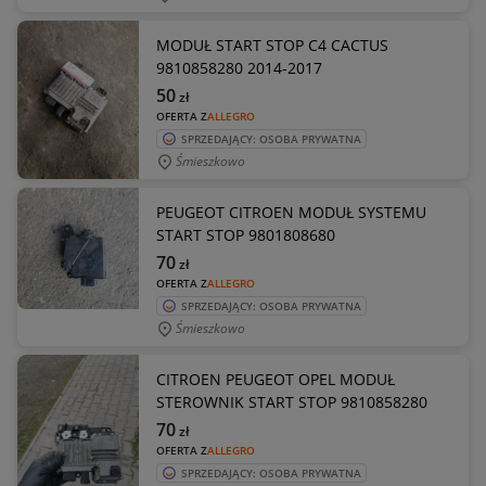
MODUŁ START STOP C4 CACTUS
9810858280 2014-2017
50
zł
OFERTA Z
ALLEGRO
SPRZEDAJĄCY: OSOBA PRYWATNA
Śmieszkowo
PEUGEOT CITROEN MODUŁ SYSTEMU
START STOP 9801808680
70
zł
OFERTA Z
ALLEGRO
SPRZEDAJĄCY: OSOBA PRYWATNA
Śmieszkowo
CITROEN PEUGEOT OPEL MODUŁ
STEROWNIK START STOP 9810858280
70
zł
OFERTA Z
ALLEGRO
SPRZEDAJĄCY: OSOBA PRYWATNA