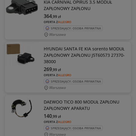
KIA CARNIVAL OPIRUS 3.5 MODUŁ
ZAPŁONOWY ZAPŁONU
364
,99
zł
OFERTA Z
ALLEGRO
SPRZEDAJĄCY: OSOBA PRYWATNA
Warszawa
HYUNDAI SANTA FE KIA sorento MODUŁ
ZAPŁONOWY ZAPŁONU J5T60573 27370-
38000
269
,99
zł
OFERTA Z
ALLEGRO
SPRZEDAJĄCY: OSOBA PRYWATNA
Warszawa
DAEWOO TICO 800 MODUŁ ZAPŁONU
ZAPŁONOWY APARATU
140
,99
zł
OFERTA Z
ALLEGRO
SPRZEDAJĄCY: OSOBA PRYWATNA
Warszawa