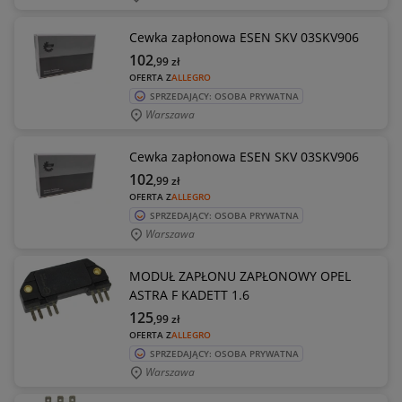
Cewka zapłonowa ESEN SKV 03SKV906
102
,99
zł
OFERTA Z
ALLEGRO
SPRZEDAJĄCY: OSOBA PRYWATNA
Warszawa
Cewka zapłonowa ESEN SKV 03SKV906
102
,99
zł
OFERTA Z
ALLEGRO
SPRZEDAJĄCY: OSOBA PRYWATNA
Warszawa
MODUŁ ZAPŁONU ZAPŁONOWY OPEL
ASTRA F KADETT 1.6
125
,99
zł
OFERTA Z
ALLEGRO
SPRZEDAJĄCY: OSOBA PRYWATNA
Warszawa