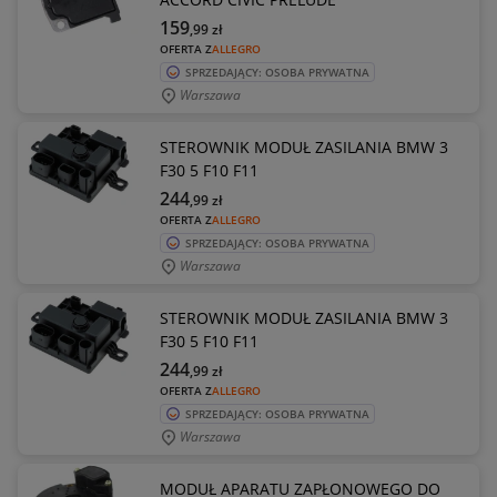
159
,99
zł
OFERTA Z
ALLEGRO
SPRZEDAJĄCY: OSOBA PRYWATNA
Warszawa
STEROWNIK MODUŁ ZASILANIA BMW 3
F30 5 F10 F11
244
,99
zł
OFERTA Z
ALLEGRO
SPRZEDAJĄCY: OSOBA PRYWATNA
Warszawa
STEROWNIK MODUŁ ZASILANIA BMW 3
F30 5 F10 F11
244
,99
zł
OFERTA Z
ALLEGRO
SPRZEDAJĄCY: OSOBA PRYWATNA
Warszawa
MODUŁ APARATU ZAPŁONOWEGO DO