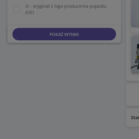
O - oryginał z logo producenta pojazdu
(OE)
POKAŻ WYNIKI
Sta