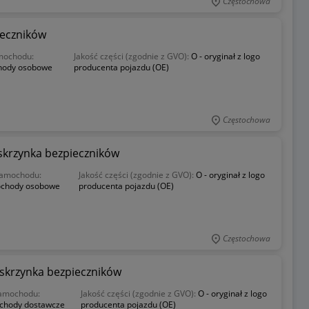
Częstochowa
ieczników
mochodu:
Jakość części (zgodnie z GVO):
O - oryginał z logo
ody osobowe
producenta pojazdu (OE)
Częstochowa
skrzynka bezpieczników
samochodu:
Jakość części (zgodnie z GVO):
O - oryginał z logo
chody osobowe
producenta pojazdu (OE)
Częstochowa
skrzynka bezpieczników
amochodu:
Jakość części (zgodnie z GVO):
O - oryginał z logo
chody dostawcze
producenta pojazdu (OE)