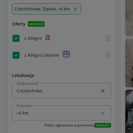
Częstochowa, Śląskie, +0 km
Oferty
NOWOŚĆ!
z Allegro
5
z Allegro Lokalnie
5
Lokalizacja
Miejscowość
Promień
Pokaż ogłoszenia w promieniu
NOWOŚĆ!