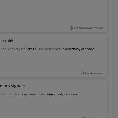
Częstochowa, Północ
deo mk5
Producent części:
Ford OE
Typ samochodu:
Samochody osobowe
Częstochowa
nium vignale
zęści:
Ford OE
Typ samochodu:
Samochody osobowe