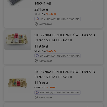
14F041-AB
284
,99
zł
OFERTA Z
ALLEGRO
SPRZEDAJĄCY: OSOBA PRYWATNA
Warszawa
SKRZYNKA BEZPIECZNIKÓW 51786513
51761160 FIAT BRAVO II
119
,99
zł
OFERTA Z
ALLEGRO
SPRZEDAJĄCY: OSOBA PRYWATNA
Warszawa
SKRZYNKA BEZPIECZNIKÓW 51786513
51761160 FIAT BRAVO II
119
,99
zł
OFERTA Z
ALLEGRO
SPRZEDAJĄCY: OSOBA PRYWATNA
Warszawa