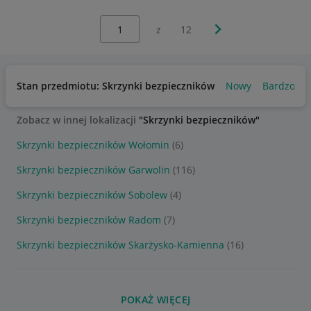
Wybierz stronę:
Następna strona
z
12
Stan przedmiotu: Skrzynki bezpieczników
Nowy
Bardzo do
Zobacz w innej lokalizacji
"Skrzynki bezpieczników"
Skrzynki bezpieczników Wołomin
(6)
Skrzynki bezpieczników Garwolin
(116)
Skrzynki bezpieczników Sobolew
(4)
Skrzynki bezpieczników Radom
(7)
Skrzynki bezpieczników Skarżysko-Kamienna
(16)
POKAŻ WIĘCEJ