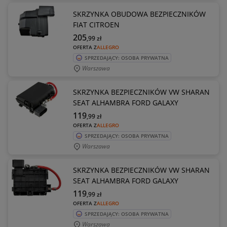
SKRZYNKA OBUDOWA BEZPIECZNIKÓW
FIAT CITROEN
205
,99
zł
OFERTA Z
ALLEGRO
SPRZEDAJĄCY: OSOBA PRYWATNA
Warszawa
SKRZYNKA BEZPIECZNIKÓW VW SHARAN
SEAT ALHAMBRA FORD GALAXY
119
,99
zł
OFERTA Z
ALLEGRO
SPRZEDAJĄCY: OSOBA PRYWATNA
Warszawa
SKRZYNKA BEZPIECZNIKÓW VW SHARAN
SEAT ALHAMBRA FORD GALAXY
119
,99
zł
OFERTA Z
ALLEGRO
SPRZEDAJĄCY: OSOBA PRYWATNA
Warszawa