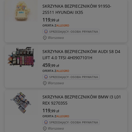
SKRZYNKA BEZPIECZNIKÓW 91950-
2S511 HYUNDAI IX35
119
,99
zł
OFERTA Z
ALLEGRO
SPRZEDAJĄCY: OSOBA PRYWATNA
Warszawa
SKRZYNKA BEZPIECZNIKÓW AUDI S8 D4
LIFT 4.0 TFSI 4H0907101H
459
,99
zł
OFERTA Z
ALLEGRO
SPRZEDAJĄCY: OSOBA PRYWATNA
Warszawa
SKRZYNKA BEZPIECZNIKÓW BMW I3 L01
REX 9270355
119
,99
zł
OFERTA Z
ALLEGRO
SPRZEDAJĄCY: OSOBA PRYWATNA
Warszawa