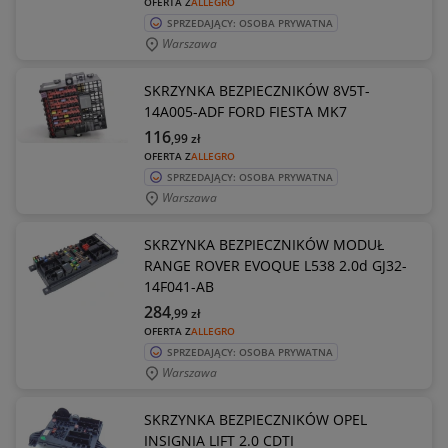
OFERTA Z
ALLEGRO
SPRZEDAJĄCY: OSOBA PRYWATNA
Warszawa
SKRZYNKA BEZPIECZNIKÓW 8V5T-
14A005-ADF FORD FIESTA MK7
116
,99
zł
OFERTA Z
ALLEGRO
SPRZEDAJĄCY: OSOBA PRYWATNA
Warszawa
SKRZYNKA BEZPIECZNIKÓW MODUŁ
RANGE ROVER EVOQUE L538 2.0d GJ32-
14F041-AB
284
,99
zł
OFERTA Z
ALLEGRO
SPRZEDAJĄCY: OSOBA PRYWATNA
Warszawa
SKRZYNKA BEZPIECZNIKÓW OPEL
INSIGNIA LIFT 2.0 CDTI