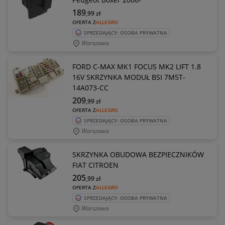
189
,99
zł
OFERTA Z
ALLEGRO
SPRZEDAJĄCY: OSOBA PRYWATNA
Warszawa
FORD C-MAX MK1 FOCUS MK2 LIFT 1.8
16V SKRZYNKA MODUŁ BSI 7M5T-
14A073-CC
209
,99
zł
OFERTA Z
ALLEGRO
SPRZEDAJĄCY: OSOBA PRYWATNA
Warszawa
SKRZYNKA OBUDOWA BEZPIECZNIKÓW
FIAT CITROEN
205
,99
zł
OFERTA Z
ALLEGRO
SPRZEDAJĄCY: OSOBA PRYWATNA
Warszawa