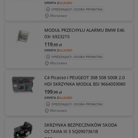
OFERTA Z
ALLEGRO
SPRZEDAJĄCY: OSOBA PRYWATNA
Warszawa
MODUŁ PRZECHYŁU ALARMU BMW E46
03r 6923215
119
,99
zł
OFERTA Z
ALLEGRO
SPRZEDAJĄCY: OSOBA PRYWATNA
Warszawa
C4 Picasso I PEUGEOT 308 508 5008 2.0
HDI SKRZYNKA MODUŁ BSI 9664059080
199
,99
zł
OFERTA Z
ALLEGRO
SPRZEDAJĄCY: OSOBA PRYWATNA
Warszawa
SKRZYNKA BEZPIECZNIKÓW SKODA
OCTAVIA III 3 5Q0907361B