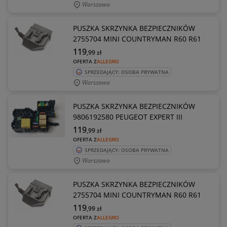
Warszawa
PUSZKA SKRZYNKA BEZPIECZNIKÓW
2755704 MINI COUNTRYMAN R60 R61
119
,99
zł
OFERTA Z
ALLEGRO
SPRZEDAJĄCY: OSOBA PRYWATNA
Warszawa
PUSZKA SKRZYNKA BEZPIECZNIKÓW
9806192580 PEUGEOT EXPERT III
119
,99
zł
OFERTA Z
ALLEGRO
SPRZEDAJĄCY: OSOBA PRYWATNA
Warszawa
PUSZKA SKRZYNKA BEZPIECZNIKÓW
2755704 MINI COUNTRYMAN R60 R61
119
,99
zł
OFERTA Z
ALLEGRO