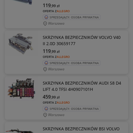
119
,99
zł
OFERTA Z
ALLEGRO
SPRZEDAJĄCY: OSOBA PRYWATNA
Warszawa
SKRZYNKA BEZPIECZNIKÓW VOLVO V40
II 2.0D 30659177
119
,99
zł
OFERTA Z
ALLEGRO
SPRZEDAJĄCY: OSOBA PRYWATNA
Warszawa
SKRZYNKA BEZPIECZNIKÓW AUDI S8 D4
LIFT 4.0 TFSI 4H0907101H
459
,99
zł
OFERTA Z
ALLEGRO
SPRZEDAJĄCY: OSOBA PRYWATNA
Warszawa
SKRZYNKA BEZPIECZNIKÓW BSI VOLVO