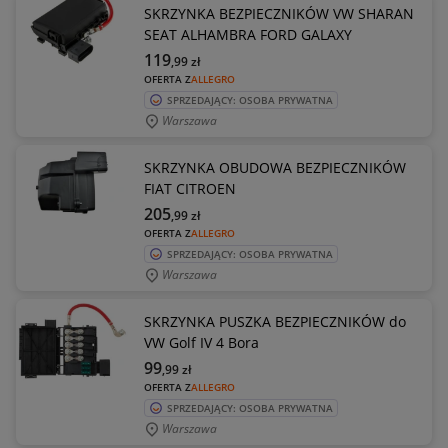
SKRZYNKA BEZPIECZNIKÓW VW SHARAN
SEAT ALHAMBRA FORD GALAXY
119
,99
zł
OFERTA Z
ALLEGRO
SPRZEDAJĄCY: OSOBA PRYWATNA
Warszawa
SKRZYNKA OBUDOWA BEZPIECZNIKÓW
FIAT CITROEN
205
,99
zł
OFERTA Z
ALLEGRO
SPRZEDAJĄCY: OSOBA PRYWATNA
Warszawa
SKRZYNKA PUSZKA BEZPIECZNIKÓW do
VW Golf IV 4 Bora
99
,99
zł
OFERTA Z
ALLEGRO
SPRZEDAJĄCY: OSOBA PRYWATNA
Warszawa