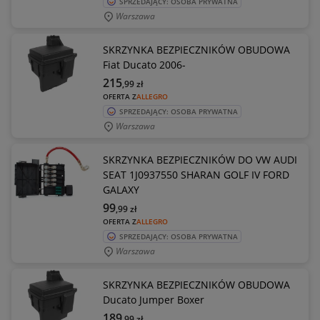
SPRZEDAJĄCY: OSOBA PRYWATNA
Warszawa
SKRZYNKA BEZPIECZNIKÓW OBUDOWA
Fiat Ducato 2006-
215
,99
zł
OFERTA Z
ALLEGRO
SPRZEDAJĄCY: OSOBA PRYWATNA
Warszawa
SKRZYNKA BEZPIECZNIKÓW DO VW AUDI
SEAT 1J0937550 SHARAN GOLF IV FORD
GALAXY
99
,99
zł
OFERTA Z
ALLEGRO
SPRZEDAJĄCY: OSOBA PRYWATNA
Warszawa
SKRZYNKA BEZPIECZNIKÓW OBUDOWA
Ducato Jumper Boxer
189
,99
zł