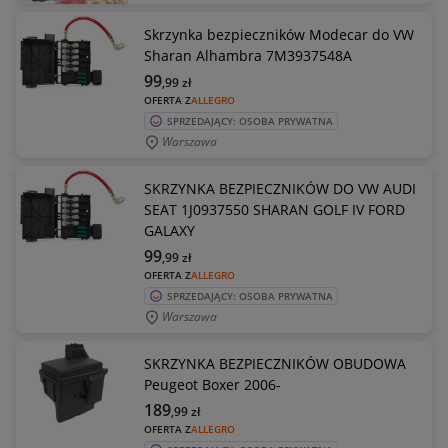
Skrzynka bezpieczników Modecar do VW
Sharan Alhambra 7M3937548A
99
,99
zł
OFERTA Z
ALLEGRO
SPRZEDAJĄCY: OSOBA PRYWATNA
Warszawa
SKRZYNKA BEZPIECZNIKÓW DO VW AUDI
SEAT 1J0937550 SHARAN GOLF IV FORD
GALAXY
99
,99
zł
OFERTA Z
ALLEGRO
SPRZEDAJĄCY: OSOBA PRYWATNA
Warszawa
SKRZYNKA BEZPIECZNIKÓW OBUDOWA
Peugeot Boxer 2006-
189
,99
zł
OFERTA Z
ALLEGRO