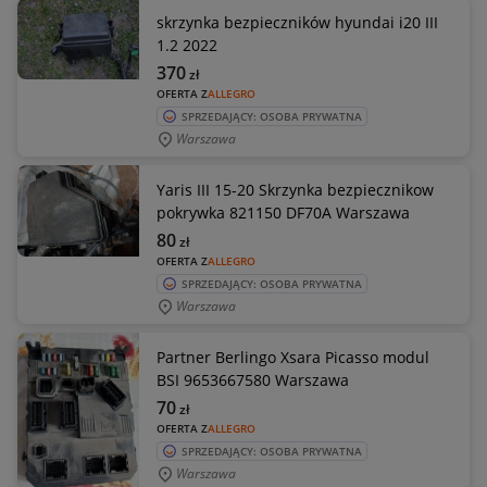
skrzynka bezpieczników hyundai i20 III
1.2 2022
370
zł
OFERTA Z
ALLEGRO
SPRZEDAJĄCY: OSOBA PRYWATNA
Warszawa
Yaris III 15-20 Skrzynka bezpiecznikow
pokrywka 821150 DF70A Warszawa
80
zł
OFERTA Z
ALLEGRO
SPRZEDAJĄCY: OSOBA PRYWATNA
Warszawa
Partner Berlingo Xsara Picasso modul
BSI 9653667580 Warszawa
70
zł
OFERTA Z
ALLEGRO
SPRZEDAJĄCY: OSOBA PRYWATNA
Warszawa