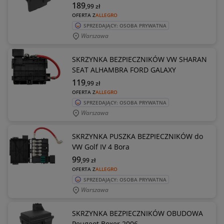
189
,99
zł
OFERTA Z
ALLEGRO
SPRZEDAJĄCY: OSOBA PRYWATNA
Warszawa
SKRZYNKA BEZPIECZNIKÓW VW SHARAN
SEAT ALHAMBRA FORD GALAXY
119
,99
zł
OFERTA Z
ALLEGRO
SPRZEDAJĄCY: OSOBA PRYWATNA
Warszawa
SKRZYNKA PUSZKA BEZPIECZNIKÓW do
VW Golf IV 4 Bora
99
,99
zł
OFERTA Z
ALLEGRO
SPRZEDAJĄCY: OSOBA PRYWATNA
Warszawa
SKRZYNKA BEZPIECZNIKÓW OBUDOWA
Peugeot Boxer 2006-