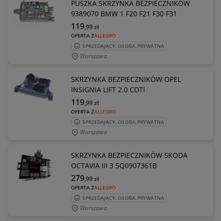
PUSZKA SKRZYNKA BEZPIECZNIKÓW
9389070 BMW 1 F20 F21 F30 F31
119
,99
zł
OFERTA Z
ALLEGRO
SPRZEDAJĄCY: OSOBA PRYWATNA
Warszawa
SKRZYNKA BEZPIECZNIKÓW OPEL
INSIGNIA LIFT 2.0 CDTI
119
,99
zł
OFERTA Z
ALLEGRO
SPRZEDAJĄCY: OSOBA PRYWATNA
Warszawa
SKRZYNKA BEZPIECZNIKÓW SKODA
OCTAVIA III 3 5Q0907361B
279
,99
zł
OFERTA Z
ALLEGRO
SPRZEDAJĄCY: OSOBA PRYWATNA
Warszawa