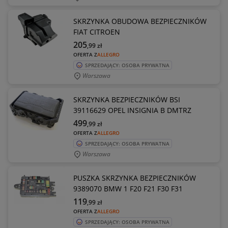
SKRZYNKA OBUDOWA BEZPIECZNIKÓW
FIAT CITROEN
205
,99
zł
OFERTA Z
ALLEGRO
SPRZEDAJĄCY: OSOBA PRYWATNA
Warszawa
SKRZYNKA BEZPIECZNIKÓW BSI
39116629 OPEL INSIGNIA B DMTRZ
499
,99
zł
OFERTA Z
ALLEGRO
SPRZEDAJĄCY: OSOBA PRYWATNA
Warszawa
PUSZKA SKRZYNKA BEZPIECZNIKÓW
9389070 BMW 1 F20 F21 F30 F31
119
,99
zł
OFERTA Z
ALLEGRO
SPRZEDAJĄCY: OSOBA PRYWATNA