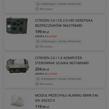
SPRZEDAJĄCY: OSOBA PRYWATNA
Warszawa
CITROEN C4 I C8 2.0 HDI SKRZYNKA
BEZPIECZNIKÓW 9663798480
199
,99
zł
OFERTA Z
ALLEGRO
SPRZEDAJĄCY: OSOBA PRYWATNA
Warszawa
CITROEN C4 I 1.6 KOMPUTER
STEROWNIK SILNIKA 9657489480
204
,99
zł
OFERTA Z
ALLEGRO
SPRZEDAJĄCY: OSOBA PRYWATNA
Warszawa
MODUŁ PRZECHYŁU ALARMU BMW E46
03r 6923215
119
,99
zł