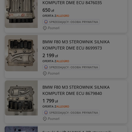
KOMPUTER DME ECU 8476035
650
zł
OFERTA Z
ALLEGRO
SPRZEDAJĄCY: OSOBA PRYWATNA
Poznań
BMW F80 M3 STEROWNIK SILNIKA
KOMPUTER DME ECU 8699973
2 199
zł
OFERTA Z
ALLEGRO
SPRZEDAJĄCY: OSOBA PRYWATNA
Poznań
BMW F80 M3 STEROWNIK SILNIKA
KOMPUTER DME ECU 8679840
1 799
zł
OFERTA Z
ALLEGRO
SPRZEDAJĄCY: OSOBA PRYWATNA
Poznań