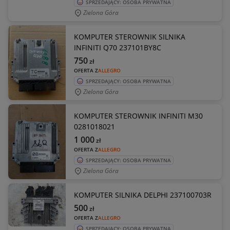
SPRZEDAJĄCY: OSOBA PRYWATNA
Zielona Góra
KOMPUTER STEROWNIK SILNIKA
INFINITI Q70 237101BY8C
750
zł
OFERTA Z
ALLEGRO
SPRZEDAJĄCY: OSOBA PRYWATNA
Zielona Góra
KOMPUTER STEROWNIK INFINITI M30
0281018021
1 000
zł
OFERTA Z
ALLEGRO
SPRZEDAJĄCY: OSOBA PRYWATNA
Zielona Góra
KOMPUTER SILNIKA DELPHI 237100703R
500
zł
OFERTA Z
ALLEGRO
SPRZEDAJĄCY: OSOBA PRYWATNA