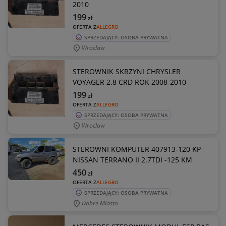
2010
199
zł
OFERTA Z
ALLEGRO
SPRZEDAJĄCY: OSOBA PRYWATNA
Wroclaw
STEROWNIK SKRZYNI CHRYSLER
VOYAGER 2.8 CRD ROK 2008-2010
199
zł
OFERTA Z
ALLEGRO
SPRZEDAJĄCY: OSOBA PRYWATNA
Wroclaw
STEROWNI KOMPUTER 407913-120 KP
NISSAN TERRANO II 2.7TDI -125 KM
450
zł
OFERTA Z
ALLEGRO
SPRZEDAJĄCY: OSOBA PRYWATNA
Dobre Miasto