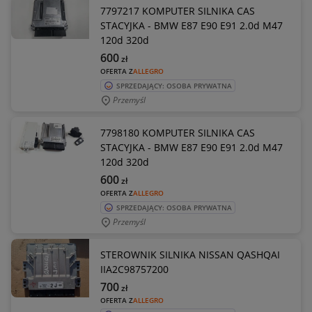
7797217 KOMPUTER SILNIKA CAS
STACYJKA - BMW E87 E90 E91 2.0d M47
120d 320d
600
zł
OFERTA Z
ALLEGRO
SPRZEDAJĄCY: OSOBA PRYWATNA
Przemyśl
7798180 KOMPUTER SILNIKA CAS
STACYJKA - BMW E87 E90 E91 2.0d M47
120d 320d
600
zł
OFERTA Z
ALLEGRO
SPRZEDAJĄCY: OSOBA PRYWATNA
Przemyśl
STEROWNIK SILNIKA NISSAN QASHQAI
IIA2C98757200
700
zł
OFERTA Z
ALLEGRO