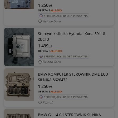
1 250
zł
OFERTA Z
ALLEGRO
SPRZEDAJĄCY: OSOBA PRYWATNA
Zielona Góra
Sterownik silnika Hyundai Kona 39118-
2BCT3
1 499
zł
OFERTA Z
ALLEGRO
SPRZEDAJĄCY: OSOBA PRYWATNA
Zielona Góra
BMW KOMPUTER STEROWNIK DME ECU
SILNIKA 8626472
1 250
zł
OFERTA Z
ALLEGRO
SPRZEDAJĄCY: OSOBA PRYWATNA
Poznań
BMW G11 4.0d STEROWNIK SILNIKA