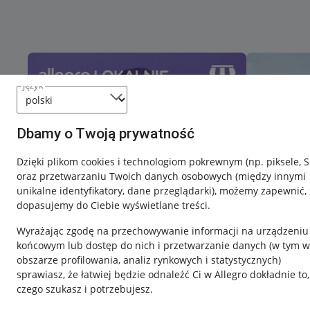
język
Dbamy o Twoją prywatność
Dzięki plikom cookies i technologiom pokrewnym
(np. piksele, 
oraz przetwarzaniu Twoich danych osobowych
(między innymi
unikalne identyfikatory, dane przeglądarki)
, możemy zapewnić, 
dopasujemy do Ciebie wyświetlane treści.
Wyrażając zgodę na przechowywanie informacji na urządzeniu
końcowym lub dostęp do nich i przetwarzanie danych (w tym w
obszarze profilowania, analiz rynkowych i statystycznych)
sprawiasz, że łatwiej będzie odnaleźć Ci w Allegro dokładnie to,
czego szukasz i potrzebujesz.
Przydatne informacje
Informacje p