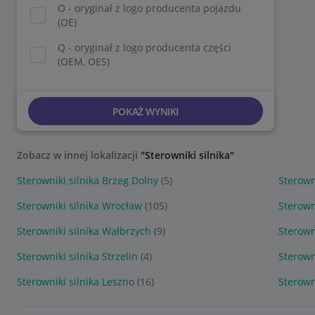
O - oryginał z logo producenta pojazdu
(OE)
Q - oryginał z logo producenta części
(OEM, OES)
POKAŻ WYNIKI
Zobacz w innej lokalizacji
"Sterowniki silnika"
Sterowniki silnika Brzeg Dolny
(5)
Sterown
Sterowniki silnika Wrocław
(105)
Sterown
Sterowniki silnika Wałbrzych
(9)
Sterown
Sterowniki silnika Strzelin
(4)
Sterown
Sterowniki silnika Leszno
(16)
Sterown