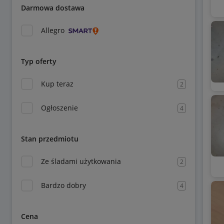
Darmowa dostawa
Allegro
Typ oferty
Kup teraz
2
Ogłoszenie
4
Stan przedmiotu
Ze śladami użytkowania
2
Bardzo dobry
4
Cena