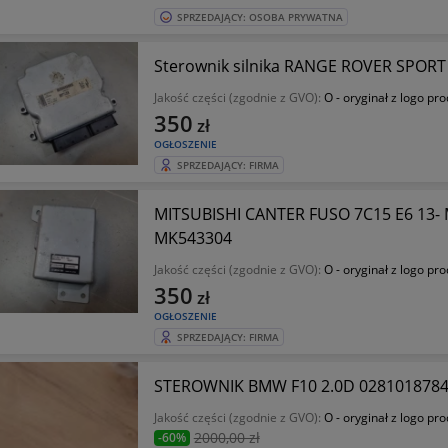
SPRZEDAJĄCY: OSOBA PRYWATNA
Sterownik silnika RANGE ROVER SPO
Jakość części (zgodnie z GVO):
O - oryginał z logo pr
350
zł
OGŁOSZENIE
SPRZEDAJĄCY: FIRMA
MITSUBISHI CANTER FUSO 7C15 E6 13
MK543304
Jakość części (zgodnie z GVO):
O - oryginał z logo pr
350
zł
OGŁOSZENIE
SPRZEDAJĄCY: FIRMA
STEROWNIK BMW F10 2.0D 0281018784
Jakość części (zgodnie z GVO):
O - oryginał z logo pr
2000
,00 zł
-60%