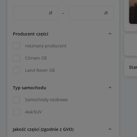
zł
–
zł
Producent części
nieznany producent
Citroen OE
Sta
Land Rover OE
Typ samochodu
Samochody osobowe
4x4/SUV
Jakość części (zgodnie z GVO)