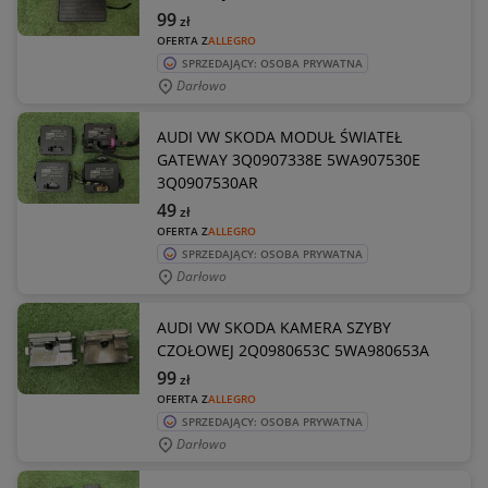
99
zł
OFERTA Z
ALLEGRO
SPRZEDAJĄCY: OSOBA PRYWATNA
Darłowo
AUDI VW SKODA MODUŁ ŚWIATEŁ
GATEWAY 3Q0907338E 5WA907530E
3Q0907530AR
49
zł
OFERTA Z
ALLEGRO
SPRZEDAJĄCY: OSOBA PRYWATNA
Darłowo
AUDI VW SKODA KAMERA SZYBY
CZOŁOWEJ 2Q0980653C 5WA980653A
99
zł
OFERTA Z
ALLEGRO
SPRZEDAJĄCY: OSOBA PRYWATNA
Darłowo