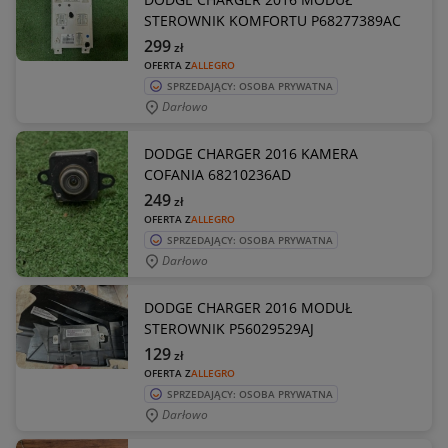
STEROWNIK KOMFORTU P68277389AC
299
zł
OFERTA Z
ALLEGRO
SPRZEDAJĄCY: OSOBA PRYWATNA
Darłowo
DODGE CHARGER 2016 KAMERA
COFANIA 68210236AD
249
zł
OFERTA Z
ALLEGRO
SPRZEDAJĄCY: OSOBA PRYWATNA
Darłowo
DODGE CHARGER 2016 MODUŁ
STEROWNIK P56029529AJ
129
zł
OFERTA Z
ALLEGRO
SPRZEDAJĄCY: OSOBA PRYWATNA
Darłowo