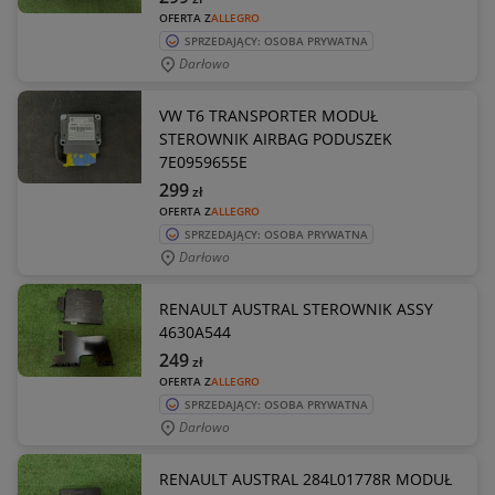
OFERTA Z
ALLEGRO
SPRZEDAJĄCY: OSOBA PRYWATNA
Darłowo
VW T6 TRANSPORTER MODUŁ
STEROWNIK AIRBAG PODUSZEK
7E0959655E
299
zł
OFERTA Z
ALLEGRO
SPRZEDAJĄCY: OSOBA PRYWATNA
Darłowo
RENAULT AUSTRAL STEROWNIK ASSY
4630A544
249
zł
OFERTA Z
ALLEGRO
SPRZEDAJĄCY: OSOBA PRYWATNA
Darłowo
RENAULT AUSTRAL 284L01778R MODUŁ