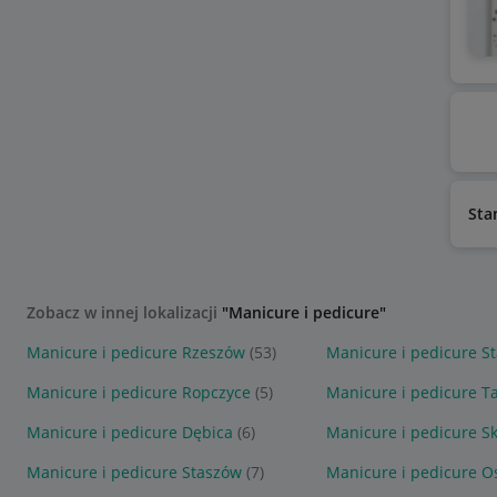
Sta
Zobacz w innej lokalizacji
"Manicure i pedicure"
Manicure i pedicure Rzeszów
(53)
Manicure i pedicure S
Manicure i pedicure Ropczyce
(5)
Manicure i pedicure T
Manicure i pedicure Dębica
(6)
Manicure i pedicure S
Manicure i pedicure Staszów
(7)
Manicure i pedicure Os