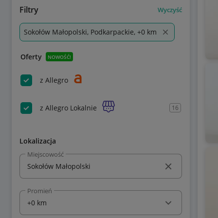
Filtry
Wyczyść
Sokołów Małopolski, Podkarpackie, +0 km
Oferty
NOWOŚĆ!
z Allegro
z Allegro Lokalnie
16
Lokalizacja
Miejscowość
Promień