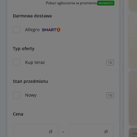
Pokaż ogłoszenia w promieniu
NOWOŚĆ!
Darmowa dostawa
Allegro
Typ oferty
Kup teraz
16
Stan przedmiotu
Nowy
16
Cena
zł
–
zł