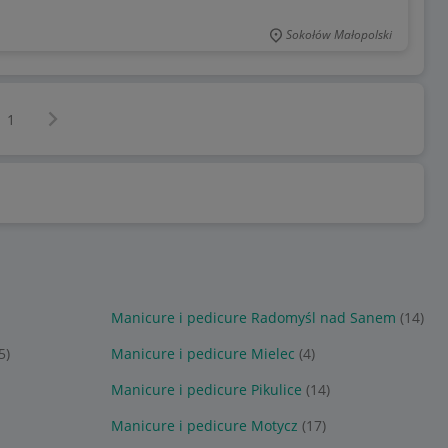
Sokołów Małopolski
Następna strona
z
1
Manicure i pedicure Radomyśl nad Sanem
(14)
5)
Manicure i pedicure Mielec
(4)
Manicure i pedicure Pikulice
(14)
Manicure i pedicure Motycz
(17)