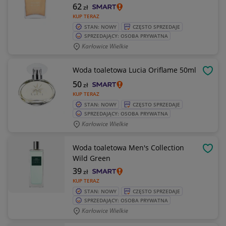
62
zł
KUP TERAZ
STAN: NOWY
CZĘSTO SPRZEDAJE
SPRZEDAJĄCY: OSOBA PRYWATNA
Karłowice Wielkie
Woda toaletowa Lucia Oriflame 50ml
OBSE
50
zł
KUP TERAZ
STAN: NOWY
CZĘSTO SPRZEDAJE
SPRZEDAJĄCY: OSOBA PRYWATNA
Karłowice Wielkie
Woda toaletowa Men's Collection
OBSE
Wild Green
39
zł
KUP TERAZ
STAN: NOWY
CZĘSTO SPRZEDAJE
SPRZEDAJĄCY: OSOBA PRYWATNA
Karłowice Wielkie