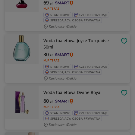
69
zł
KUP TERAZ
STAN: NOWY
CZĘSTO SPRZEDAJE
SPRZEDAJĄCY: OSOBA PRYWATNA
Karłowice Wielkie
Woda toaletowa Joyce Turquoise
OBSE
50ml
30
zł
KUP TERAZ
STAN: NOWY
CZĘSTO SPRZEDAJE
SPRZEDAJĄCY: OSOBA PRYWATNA
Karłowice Wielkie
Woda toaletowa Divine Royal
OBSE
60
zł
KUP TERAZ
STAN: NOWY
CZĘSTO SPRZEDAJE
SPRZEDAJĄCY: OSOBA PRYWATNA
Karłowice Wielkie