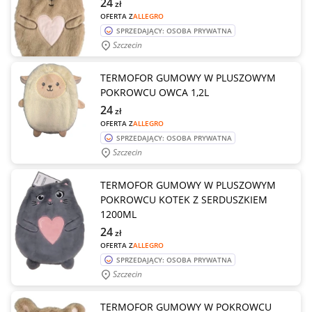
24
zł
OFERTA Z
ALLEGRO
SPRZEDAJĄCY: OSOBA PRYWATNA
Szczecin
TERMOFOR GUMOWY W PLUSZOWYM
POKROWCU OWCA 1,2L
24
zł
OFERTA Z
ALLEGRO
SPRZEDAJĄCY: OSOBA PRYWATNA
Szczecin
TERMOFOR GUMOWY W PLUSZOWYM
POKROWCU KOTEK Z SERDUSZKIEM
1200ML
24
zł
OFERTA Z
ALLEGRO
SPRZEDAJĄCY: OSOBA PRYWATNA
Szczecin
TERMOFOR GUMOWY W POKROWCU