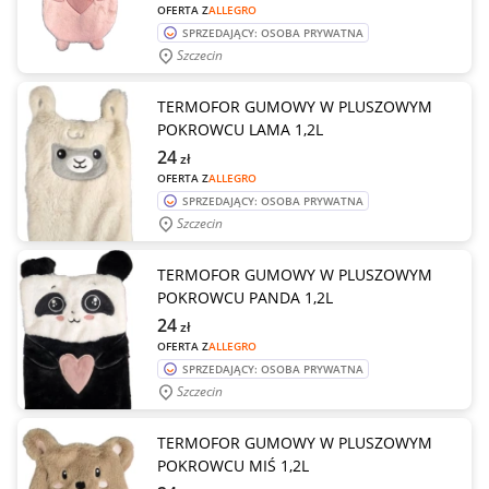
OFERTA Z
ALLEGRO
SPRZEDAJĄCY: OSOBA PRYWATNA
Szczecin
TERMOFOR GUMOWY W PLUSZOWYM
POKROWCU LAMA 1,2L
24
zł
OFERTA Z
ALLEGRO
SPRZEDAJĄCY: OSOBA PRYWATNA
Szczecin
TERMOFOR GUMOWY W PLUSZOWYM
POKROWCU PANDA 1,2L
24
zł
OFERTA Z
ALLEGRO
SPRZEDAJĄCY: OSOBA PRYWATNA
Szczecin
TERMOFOR GUMOWY W PLUSZOWYM
POKROWCU MIŚ 1,2L