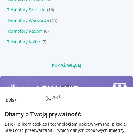
Termofory Szczecin
(16)
Termofory Warszawa
(15)
Termofory Radom
(8)
Termofory Kalisz
(7)
POKAŻ WIĘCEJ
język
Dbamy o Twoją prywatność
Dzięki plikom cookies i technologiom pokrewnym
(np. piksele,
SDK)
oraz przetwarzaniu Twoich danych osobowych
(między