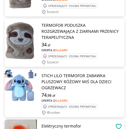
SPRZEDAJĄCY: OSOBA PRYWATNA
Szczecin
TERMOFOR PODUSZKA
ROZGRZEWAJĄCA Z ZIARNAMI PRZENICY
TERAPEUTYCZNA
34
zł
OFERTA Z
ALLEGRO
SPRZEDAJĄCY: OSOBA PRYWATNA
Szczecin
STICH LILO TERMOFOR ZABAWKA
PLUSZOWY RÓŻOWY MIŚ DLA DZIECI
OGRZEWACZ
74
,98
zł
OFERTA Z
ALLEGRO
SPRZEDAJĄCY: OSOBA PRYWATNA
Wrocław
Elektryczny termofor