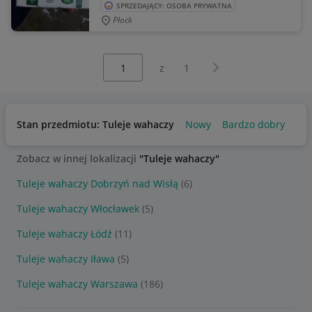
SPRZEDAJĄCY: OSOBA PRYWATNA
Płock
Wybierz stronę:
Następna strona
z
1
Stan przedmiotu: Tuleje wahaczy
Nowy
Bardzo dobry
Zobacz w innej lokalizacji
"Tuleje wahaczy"
Tuleje wahaczy Dobrzyń nad Wisłą
(6)
Tuleje wahaczy Włocławek
(5)
Tuleje wahaczy Łódź
(11)
Tuleje wahaczy Iława
(5)
Tuleje wahaczy Warszawa
(186)