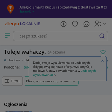
Allegro Smart! Kupuj i sprzedawaj z dostawą za 0 zł
Sprawdź »
Otwórz menu z kategoriami
szukaj
Tuleje wahaczy
3
ogłoszenia
POL
i samochodowe
Układ zawieszenia
Wahacze i elementy
Tuleje wahaczy
Zamkn
Dodaj swoje wyszukiwania do ulubionych.
Gdy pojawią się nowe oferty, wyślemy Ci je
Podobne:
tuleja wahacza
tuleje wahaczy audi a6 c7
bmw e4
mailowo. Ustaw powiadomienia w
ulubionych
wyszukiwaniach
.
Filtruj
Płock, Mazowieckie, +0 km
Ogłoszenia