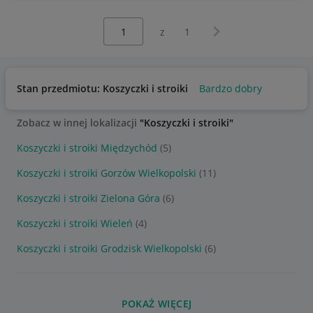
Wybierz stronę:
Następna strona
z
1
Stan przedmiotu: Koszyczki i stroiki
Bardzo dobry
Zobacz w innej lokalizacji
"Koszyczki i stroiki"
Koszyczki i stroiki Międzychód
(5)
Koszyczki i stroiki Gorzów Wielkopolski
(11)
Koszyczki i stroiki Zielona Góra
(6)
Koszyczki i stroiki Wieleń
(4)
Koszyczki i stroiki Grodzisk Wielkopolski
(6)
POKAŻ WIĘCEJ