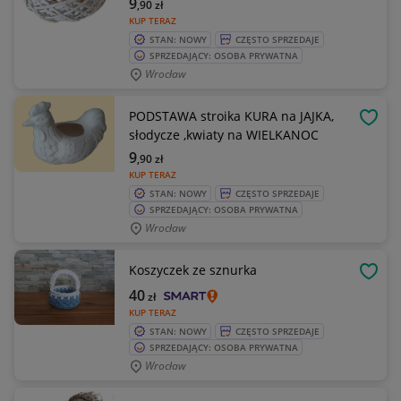
9
,90
zł
KUP TERAZ
STAN: NOWY
CZĘSTO SPRZEDAJE
SPRZEDAJĄCY: OSOBA PRYWATNA
Wrocław
PODSTAWA stroika KURA na JAJKA,
OBSE
słodycze ,kwiaty na WIELKANOC
9
,90
zł
KUP TERAZ
STAN: NOWY
CZĘSTO SPRZEDAJE
SPRZEDAJĄCY: OSOBA PRYWATNA
Wrocław
Koszyczek ze sznurka
OBSE
40
zł
KUP TERAZ
STAN: NOWY
CZĘSTO SPRZEDAJE
SPRZEDAJĄCY: OSOBA PRYWATNA
Wrocław