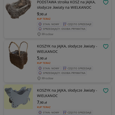
PODSTAWA stroika KOSZ na JAJKA,
OBSE
słodycze ,kwiaty na WIELKANOC
9
,90
zł
KUP TERAZ
STAN: NOWY
CZĘSTO SPRZEDAJE
SPRZEDAJĄCY: OSOBA PRYWATNA
Wrocław
KOSZYK na JAJKA, słodycze ,kwiaty -
OBSE
WIELKANOC
5
,90
zł
KUP TERAZ
STAN: NOWY
CZĘSTO SPRZEDAJE
SPRZEDAJĄCY: OSOBA PRYWATNA
Wrocław
KOSZYK na JAJKA, słodycze ,kwiaty -
OBSE
WIELKANOC
7
,90
zł
KUP TERAZ
STAN: NOWY
CZĘSTO SPRZEDAJE