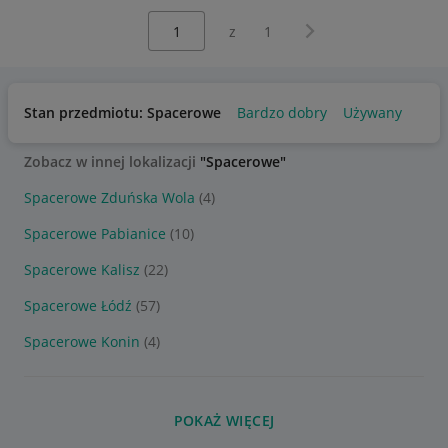
Wybierz stronę:
Następna strona
z
1
Stan przedmiotu: Spacerowe
Bardzo dobry
Używany
Zobacz w innej lokalizacji
"Spacerowe"
Spacerowe Zduńska Wola
(4)
Spacerowe Pabianice
(10)
Spacerowe Kalisz
(22)
Spacerowe Łódź
(57)
Spacerowe Konin
(4)
POKAŻ WIĘCEJ