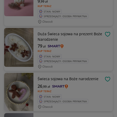
9
,99
zł
KUP TERAZ
STAN: NOWY
SPRZEDAJĄCY: OSOBA PRYWATNA
Otwock
Duża Świeca sojowa na prezent Boże
OBSE
Narodzenie
79
zł
KUP TERAZ
STAN: NOWY
SPRZEDAJĄCY: OSOBA PRYWATNA
Otwock
Świeca sojowa na Boże narodzenie
OBSE
26
,99
zł
KUP TERAZ
STAN: NOWY
SPRZEDAJĄCY: OSOBA PRYWATNA
Otwock