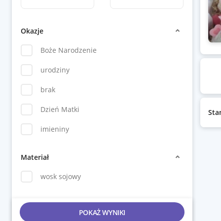
Okazje
Boże Narodzenie
urodziny
brak
Dzień Matki
Sta
imieniny
Materiał
wosk sojowy
POKAŻ WYNIKI