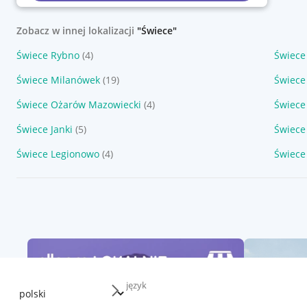
Zobacz w innej lokalizacji
"Świece"
Świece Rybno
(4)
Świece
Świece Milanówek
(19)
Świece
Świece Ożarów Mazowiecki
(4)
Świece
Świece Janki
(5)
Świece
Świece Legionowo
(4)
Świece
język