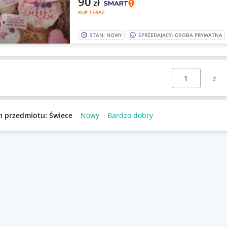
90
zł
KUP TERAZ
STAN: NOWY
SPRZEDAJĄCY: OSOBA PRYWATNA
Wybierz stronę:
n przedmiotu: Świece
Nowy
Bardzo dobry