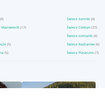
(9)
Świece Sanniki
(4)
 Mazowiecki
(17)
Świece Cieksyn
(37)
Świece Łomianki
(4)
Duże
(5)
Świece Radzanów
(6)
zna
(5)
Świece Piaseczno
(7)