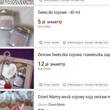
SPRZEDAJĄCY: OSOBA PRYWATNA
Świeczki sojowe - 40 ml
5
zł
KUP TERAZ
STAN: NOWY
SPRZEDAJĄCY: OSOBA PRYWATNA
Zestaw świeczka sojowa +zawieszka z
12
zł
KUP TERAZ
STAN: NOWY
SPRZEDAJĄCY: OSOBA PRYWATNA
Dzień Mamy wosk sojowy soja zestaw
Okazje:
Dzień Matki