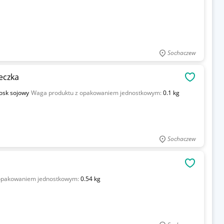
Sochaczew
eczka
OBSERWU
osk sojowy
Waga produktu z opakowaniem jednostkowym:
0.1 kg
Sochaczew
OBSERWU
opakowaniem jednostkowym:
0.54 kg