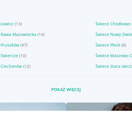
 Łowicz
(13)
Świece Chodkowo
 Rawa Mazowiecka
(14)
Świece Nowy Dwór
 Pruszków
(47)
Świece Płock
(8)
 Świercze
(10)
Świece Maszewo 
 Ciechanów
(12)
Świece Stara Iwic
POKAŻ WIĘCEJ