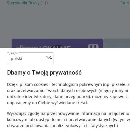
Sterowniki Brusy
(11)
Ster
język
Dbamy o Twoją prywatność
Dzięki plikom cookies i technologiom pokrewnym
(np. piksele, 
oraz przetwarzaniu Twoich danych osobowych
(między innymi
unikalne identyfikatory, dane przeglądarki)
, możemy zapewnić, 
dopasujemy do Ciebie wyświetlane treści.
Wyrażając zgodę na przechowywanie informacji na urządzeniu
końcowym lub dostęp do nich i przetwarzanie danych (w tym w
obszarze profilowania, analiz rynkowych i statystycznych)