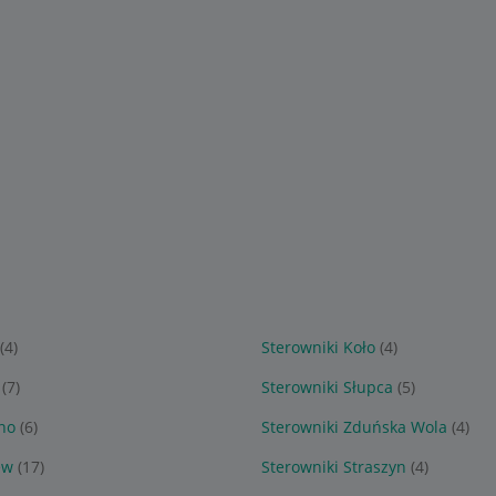
(4)
Sterowniki Koło
(4)
(7)
Sterowniki Słupca
(5)
no
(6)
Sterowniki Zduńska Wola
(4)
ew
(17)
Sterowniki Straszyn
(4)