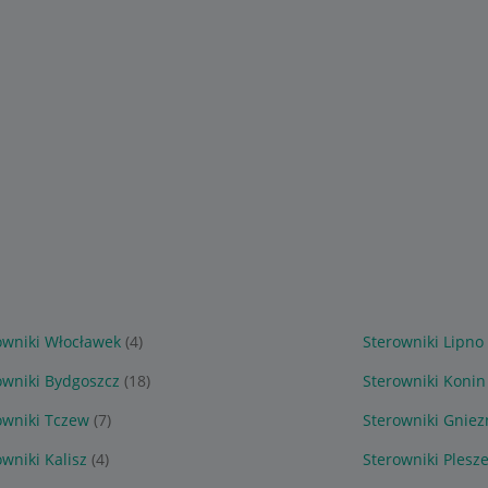
owniki Włocławek
(4)
Sterowniki Lipno
owniki Bydgoszcz
(18)
Sterowniki Konin
owniki Tczew
(7)
Sterowniki Gniez
wniki Kalisz
(4)
Sterowniki Plesz