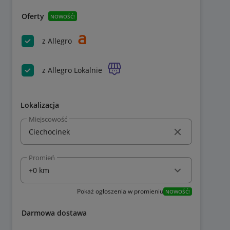
Oferty
NOWOŚĆ!
z Allegro
z Allegro Lokalnie
Lokalizacja
Miejscowość
Promień
Pokaż ogłoszenia w promieniu
NOWOŚĆ!
Darmowa dostawa