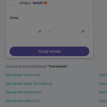
Allegro
Cena
zł
–
zł
POKAŻ WYNIKI
Zobacz w innej lokalizacji
"Sterowniki"
Sterowniki Toruń
(49)
Ster
Sterowniki Nowy Duninów
(6)
Ster
Sterowniki Malbork
(4)
Ster
Sterowniki Łódź
(145)
Stero