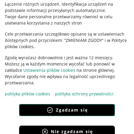
Regulamin
Łączenie różnych urządzeń
.
Identyfikacja urządzeń na
podstawie informacji przesyłanych automatycznie
.
Polityka plików "cookies"
Twoje dane personalne przetwarzamy również w celu
ułatwiania korzystania z naszych stron
Ustawienia plików "cookies"
Cele przetwarzania szczegółowo opisane są w ustawieniach
Udostępnianie lokalizacji
dostępnych pod przyciskiem: “ZMIENIAM ZGODY” i w Polityce
Informacje dla Aktu o Usługach Cyfrowych
plików cookies.
Zgodę wyrażasz dobrowolnie i jest ważna 12 miesięcy.
Pobierz aplikację
Możesz ją w każdym momencie wycofać lub ponowić w
zakładce
Ustawienia plików cookies
na stronie głównej.
Wycofanie zgody nie wpływa na legalność uprzedniego
przetwarzania.
polityka plików cookies
polityka ochrony prywatności
Zgadzam się
Nie zgadzam się