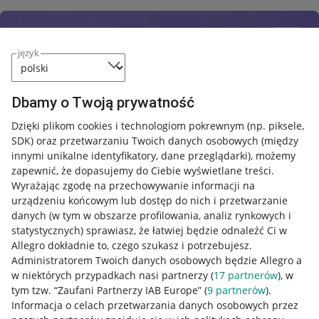
język
Dbamy o Twoją prywatność
Dzięki plikom cookies i technologiom pokrewnym
(np. piksele,
SDK)
oraz przetwarzaniu Twoich danych osobowych
(między
innymi unikalne identyfikatory, dane przeglądarki)
, możemy
zapewnić, że dopasujemy do Ciebie wyświetlane treści.
Wyrażając zgodę na przechowywanie informacji na
urządzeniu końcowym lub dostęp do nich i przetwarzanie
danych (w tym w obszarze profilowania, analiz rynkowych i
statystycznych) sprawiasz, że łatwiej będzie odnaleźć Ci w
Allegro dokładnie to, czego szukasz i potrzebujesz.
Administratorem Twoich danych osobowych będzie Allegro a
w niektórych przypadkach nasi partnerzy (
17
partnerów
), w
tym tzw. “Zaufani Partnerzy IAB Europe” (
9
partnerów
).
Przydatne informacje
Informacja o celach przetwarzania danych osobowych przez