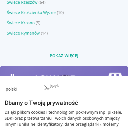
Świece Rzeszów
(64)
Świece Krościenko Wyżne
(10)
Świece Krosno
(5)
Świece Rymanów
(14)
POKAŻ WIĘCEJ
język
Dbamy o Twoją prywatność
Dzięki plikom cookies i technologiom pokrewnym
(np. piksele,
SDK)
oraz przetwarzaniu Twoich danych osobowych
(między
innymi unikalne identyfikatory, dane przeglądarki)
, możemy