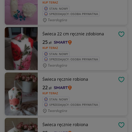
KUP TERAZ
STAN: NOWY
SPRZEDAJĄCY: OSOBA PRYWATNA
Twardogóra
Świeca 22 cm ręcznie zdobiona
OBSE
25
zł
KUP TERAZ
STAN: NOWY
SPRZEDAJĄCY: OSOBA PRYWATNA
Twardogóra
Świeca ręcznie robiona
OBSE
22
zł
KUP TERAZ
STAN: NOWY
SPRZEDAJĄCY: OSOBA PRYWATNA
Twardogóra
Świeca ręcznie robiona
OBSE