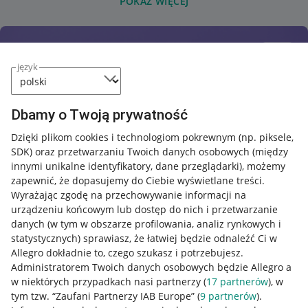
POKAŻ WIĘCEJ
język
Dbamy o Twoją prywatność
Dzięki plikom cookies i technologiom pokrewnym
(np. piksele,
SDK)
oraz przetwarzaniu Twoich danych osobowych
(między
innymi unikalne identyfikatory, dane przeglądarki)
, możemy
zapewnić, że dopasujemy do Ciebie wyświetlane treści.
Wyrażając zgodę na przechowywanie informacji na
urządzeniu końcowym lub dostęp do nich i przetwarzanie
danych (w tym w obszarze profilowania, analiz rynkowych i
statystycznych) sprawiasz, że łatwiej będzie odnaleźć Ci w
Allegro dokładnie to, czego szukasz i potrzebujesz.
Administratorem Twoich danych osobowych będzie Allegro a
w niektórych przypadkach nasi partnerzy (
17
partnerów
), w
tym tzw. “Zaufani Partnerzy IAB Europe” (
9
partnerów
).