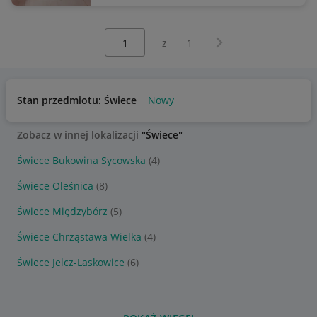
Wybierz stronę:
Następna strona
z
1
Stan przedmiotu: Świece
Nowy
Zobacz w innej lokalizacji
"Świece"
Świece Bukowina Sycowska
(4)
Świece Oleśnica
(8)
Świece Międzybórz
(5)
Świece Chrząstawa Wielka
(4)
Świece Jelcz-Laskowice
(6)