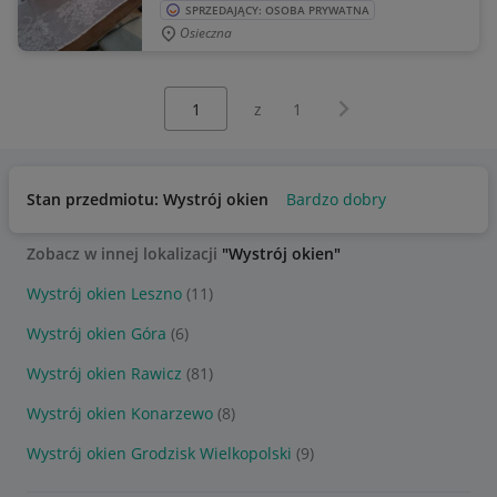
SPRZEDAJĄCY: OSOBA PRYWATNA
Osieczna
Wybierz stronę:
Następna strona
z
1
Stan przedmiotu: Wystrój okien
Bardzo dobry
Zobacz w innej lokalizacji
"Wystrój okien"
Wystrój okien Leszno
(11)
Wystrój okien Góra
(6)
Wystrój okien Rawicz
(81)
Wystrój okien Konarzewo
(8)
Wystrój okien Grodzisk Wielkopolski
(9)