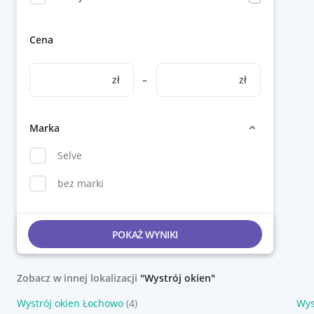
Cena
zł
–
zł
Marka
Selve
bez marki
POKAŻ WYNIKI
Zobacz w innej lokalizacji
"Wystrój okien"
Wystrój okien Łochowo
(4)
Wys