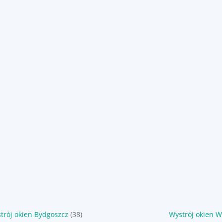
trój okien Bydgoszcz
(38)
Wystrój okien 