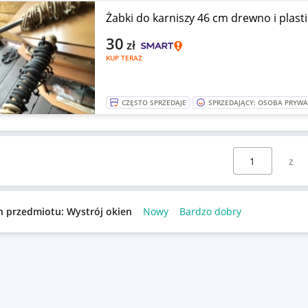
Żabki do karniszy 46 cm drewno i plasti
30
zł
KUP TERAZ
CZĘSTO SPRZEDAJE
SPRZEDAJĄCY: OSOBA PRYW
Wybierz stronę:
n przedmiotu: Wystrój okien
Nowy
Bardzo dobry