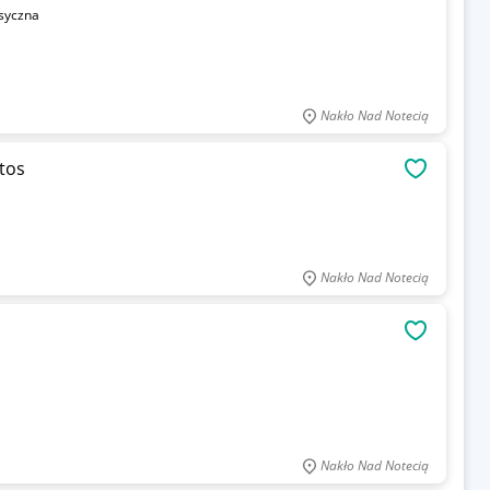
syczna
Nakło Nad Notecią
tos
OBSERWU
Nakło Nad Notecią
OBSERWU
Nakło Nad Notecią