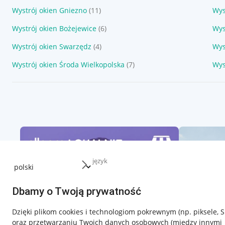
Wystrój okien Gniezno
(11)
Wys
Wystrój okien Bożejewice
(6)
Wys
Wystrój okien Swarzędz
(4)
Wys
Wystrój okien Środa Wielkopolska
(7)
Wys
język
Dbamy o Twoją prywatność
Dzięki plikom cookies i technologiom pokrewnym
(np. piksele, 
oraz przetwarzaniu Twoich danych osobowych
(między innymi