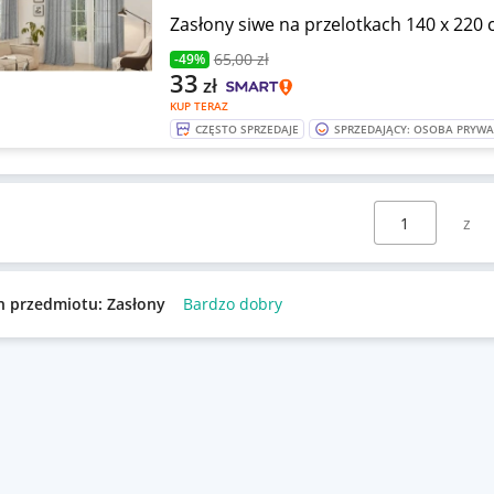
Zasłony siwe na przelotkach 140 x 220
65
,00 zł
-49%
33
zł
KUP TERAZ
CZĘSTO SPRZEDAJE
SPRZEDAJĄCY: OSOBA PRYW
Wybierz stronę:
n przedmiotu: Zasłony
Bardzo dobry