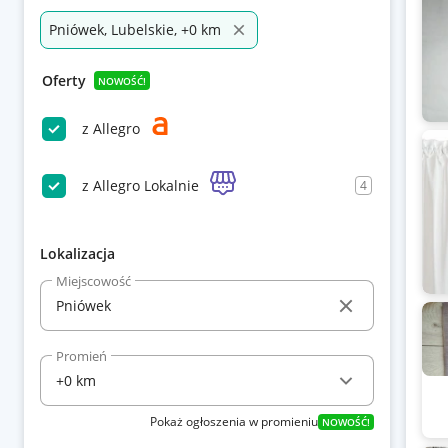
Pniówek, Lubelskie, +0 km
Oferty
NOWOŚĆ!
z Allegro
z Allegro Lokalnie
4
Lokalizacja
Miejscowość
Promień
Pokaż ogłoszenia w promieniu
NOWOŚĆ!