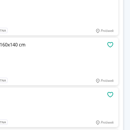
Pniówek
ATNA
 160x140 cm
OBSERWU
Pniówek
ATNA
OBSERWU
Pniówek
ATNA