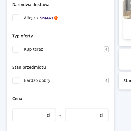
Darmowa dostawa
Allegro
Typ oferty
Kup teraz
4
Stan przedmiotu
Bardzo dobry
Sta
4
Cena
zł
–
zł