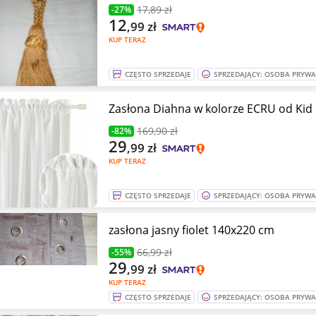
17
,89 zł
-27%
12
,99
zł
KUP TERAZ
CZĘSTO SPRZEDAJE
SPRZEDAJĄCY: OSOBA PRYW
Zasłona Diahna w kolorze ECRU od Kid
169
,90 zł
-82%
29
,99
zł
KUP TERAZ
CZĘSTO SPRZEDAJE
SPRZEDAJĄCY: OSOBA PRYW
zasłona jasny fiolet 140x220 cm
66
,99 zł
-55%
29
,99
zł
KUP TERAZ
CZĘSTO SPRZEDAJE
SPRZEDAJĄCY: OSOBA PRYW