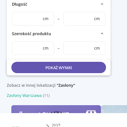
Długość
cm
–
cm
Szerokość produktu
cm
–
cm
POKAŻ WYNIKI
Zobacz w innej lokalizacji
"Zasłony"
Zasłony Warszawa
(11)
język