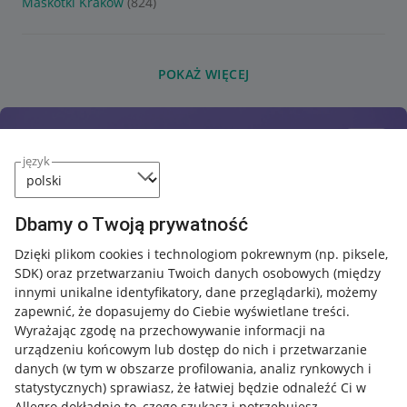
Maskotki Kraków
(824)
POKAŻ WIĘCEJ
język
Dbamy o Twoją prywatność
Dzięki plikom cookies i technologiom pokrewnym
(np. piksele,
SDK)
oraz przetwarzaniu Twoich danych osobowych
(między
innymi unikalne identyfikatory, dane przeglądarki)
, możemy
zapewnić, że dopasujemy do Ciebie wyświetlane treści.
Wyrażając zgodę na przechowywanie informacji na
urządzeniu końcowym lub dostęp do nich i przetwarzanie
danych (w tym w obszarze profilowania, analiz rynkowych i
statystycznych) sprawiasz, że łatwiej będzie odnaleźć Ci w
Allegro dokładnie to, czego szukasz i potrzebujesz.