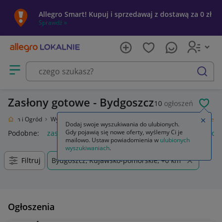
Allegro Smart! Kupuj i sprzedawaj z dostawą za 0 zł
Sprawdź »
Otwórz menu z kategoriami
szukaj
Zasłony gotowe - Bydgoszcz
10
ogłoszeń
POL
Dom i Ogród
Wyposażenie
Wystrój okien
Zasłony
Zasłony gotowe
Zamkn
Dodaj swoje wyszukiwania do ulubionych.
Gdy pojawią się nowe oferty, wyślemy Ci je
Podobne:
zasłony gotowe
zasłony gotowe na taśmie
zasłon
mailowo. Ustaw powiadomienia w
ulubionych
wyszukiwaniach
.
Filtruj
Bydgoszcz, Kujawsko-pomorskie, +0 km
Ogłoszenia