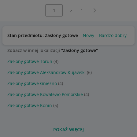
Wybierz stronę:
Następna strona
z
1
Stan przedmiotu: Zasłony gotowe
Nowy
Bardzo dobry
Zobacz w innej lokalizacji
"Zasłony gotowe"
Zasłony gotowe Toruń
(4)
Zasłony gotowe Aleksandrów Kujawski
(6)
Zasłony gotowe Gniezno
(4)
Zasłony gotowe Kowalewo Pomorskie
(4)
Zasłony gotowe Konin
(5)
POKAŻ WIĘCEJ