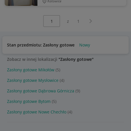
Katowice
Wybierz stronę:
Następna strona
z
1
Stan przedmiotu: Zasłony gotowe
Nowy
Zobacz w innej lokalizacji
"Zasłony gotowe"
Zasłony gotowe Mikołów
(5)
Zasłony gotowe Mysłowice
(4)
Zasłony gotowe Dąbrowa Górnicza
(9)
Zasłony gotowe Bytom
(5)
Zasłony gotowe Nowe Chechło
(4)