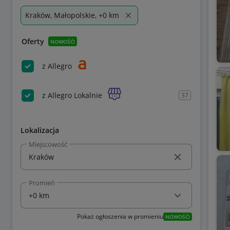
Kraków, Małopolskie, +0 km
Oferty
NOWOŚĆ!
z Allegro
z Allegro Lokalnie
37
Lokalizacja
Miejscowość
Promień
Pokaż ogłoszenia w promieniu
NOWOŚĆ!