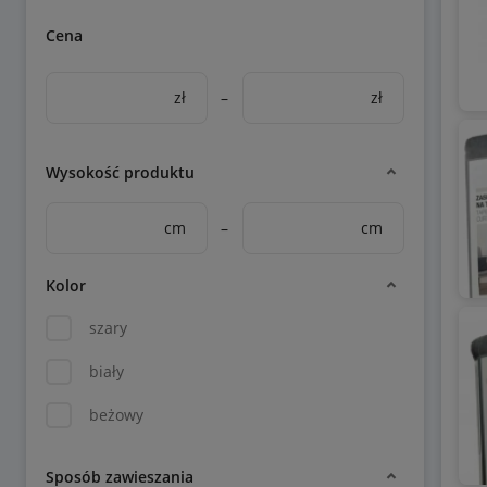
Cena
zł
–
zł
Wysokość produktu
cm
–
cm
Kolor
szary
biały
beżowy
Sposób zawieszania