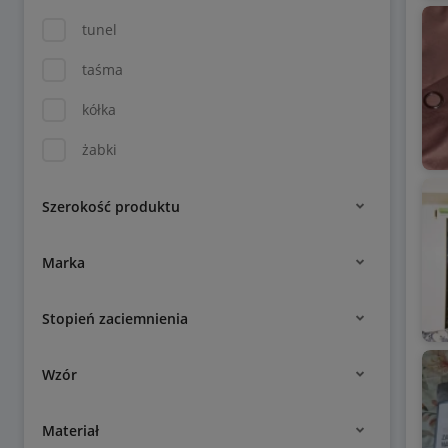
tunel
taśma
kółka
żabki
Szerokość produktu
Marka
Stopień zaciemnienia
Wzór
Materiał