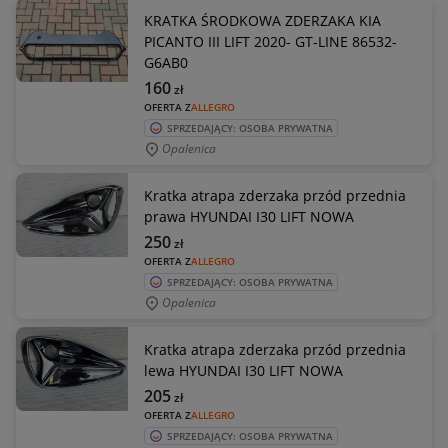
KRATKA ŚRODKOWA ZDERZAKA KIA
PICANTO III LIFT 2020- GT-LINE 86532-
G6AB0
160
zł
OFERTA Z
ALLEGRO
SPRZEDAJĄCY: OSOBA PRYWATNA
Opalenica
Kratka atrapa zderzaka przód przednia
prawa HYUNDAI I30 LIFT NOWA
250
zł
OFERTA Z
ALLEGRO
SPRZEDAJĄCY: OSOBA PRYWATNA
Opalenica
Kratka atrapa zderzaka przód przednia
lewa HYUNDAI I30 LIFT NOWA
205
zł
OFERTA Z
ALLEGRO
SPRZEDAJĄCY: OSOBA PRYWATNA