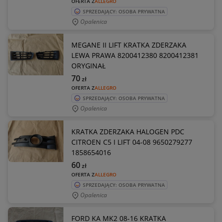
OFERTA Z
ALLEGRO
SPRZEDAJĄCY: OSOBA PRYWATNA
Opalenica
MEGANE II LIFT KRATKA ZDERZAKA
LEWA PRAWA 8200412380 8200412381
ORYGINAŁ
70
zł
OFERTA Z
ALLEGRO
SPRZEDAJĄCY: OSOBA PRYWATNA
Opalenica
KRATKA ZDERZAKA HALOGEN PDC
CITROEN C5 I LIFT 04-08 9650279277
1858654016
60
zł
OFERTA Z
ALLEGRO
SPRZEDAJĄCY: OSOBA PRYWATNA
Opalenica
FORD KA MK2 08-16 KRATKA