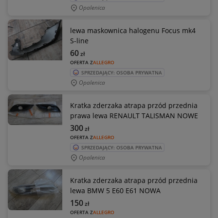
Opalenica
lewa maskownica halogenu Focus mk4
S-line
60
zł
OFERTA Z
ALLEGRO
SPRZEDAJĄCY: OSOBA PRYWATNA
Opalenica
Kratka zderzaka atrapa przód przednia
prawa lewa RENAULT TALISMAN NOWE
300
zł
OFERTA Z
ALLEGRO
SPRZEDAJĄCY: OSOBA PRYWATNA
Opalenica
Kratka zderzaka atrapa przód przednia
lewa BMW 5 E60 E61 NOWA
150
zł
OFERTA Z
ALLEGRO