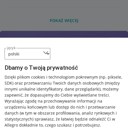
POKAŻ WIĘCEJ
język
Dbamy o Twoją prywatność
Dzięki plikom cookies i technologiom pokrewnym
(np. piksele,
SDK)
oraz przetwarzaniu Twoich danych osobowych
(między
innymi unikalne identyfikatory, dane przeglądarki)
, możemy
zapewnić, że dopasujemy do Ciebie wyświetlane treści.
Wyrażając zgodę na przechowywanie informacji na
urządzeniu końcowym lub dostęp do nich i przetwarzanie
danych (w tym w obszarze profilowania, analiz rynkowych i
statystycznych) sprawiasz, że łatwiej będzie odnaleźć Ci w
Allegro dokładnie to, czego szukasz i potrzebujesz.