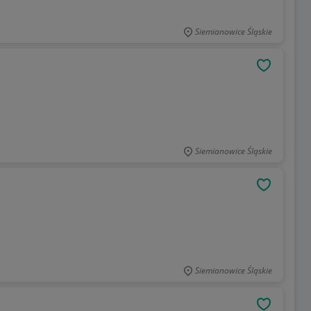
Siemianowice Śląskie
OBSERWU
Siemianowice Śląskie
OBSERWU
Siemianowice Śląskie
OBSERWU