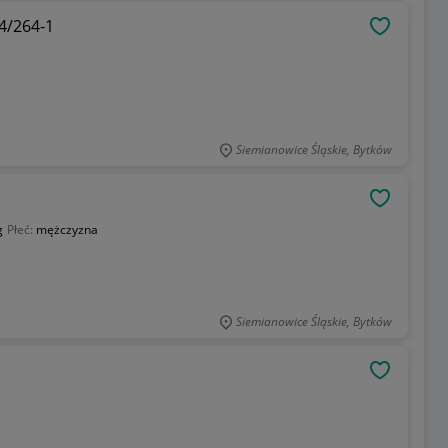
4/264-1
OBSERWU
Siemianowice Śląskie, Bytków
OBSERWU
g
Płeć:
mężczyzna
Siemianowice Śląskie, Bytków
OBSERWU