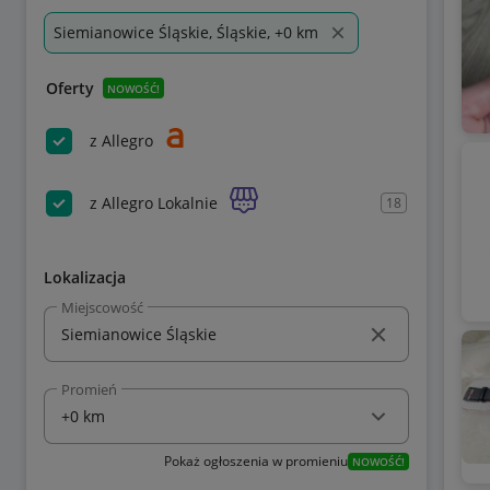
Siemianowice Śląskie, Śląskie, +0 km
Oferty
NOWOŚĆ!
z Allegro
z Allegro Lokalnie
18
Lokalizacja
Miejscowość
Promień
Pokaż ogłoszenia w promieniu
NOWOŚĆ!