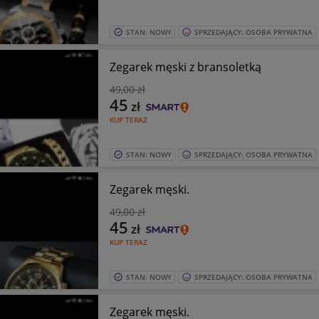
STAN: NOWY
SPRZEDAJĄCY: OSOBA PRYWATNA
Zegarek męski z bransoletką
49
,00 zł
45
zł
KUP TERAZ
STAN: NOWY
SPRZEDAJĄCY: OSOBA PRYWATNA
Zegarek męski.
49
,00 zł
45
zł
KUP TERAZ
STAN: NOWY
SPRZEDAJĄCY: OSOBA PRYWATNA
Zegarek męski.