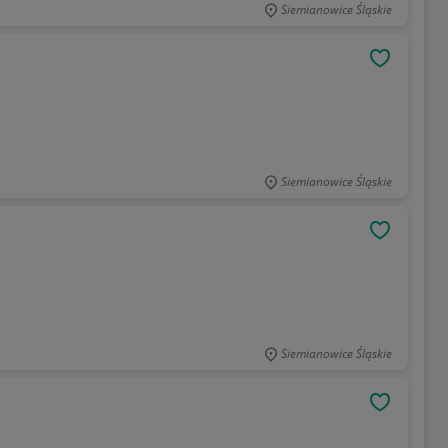
Siemianowice Śląskie
OBSERWU
Siemianowice Śląskie
OBSERWU
Siemianowice Śląskie
OBSERWU