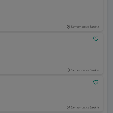
Siemianowice Śląskie
1
OBSERWU
Siemianowice Śląskie
OBSERWU
Siemianowice Śląskie