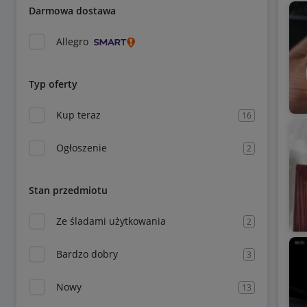
Darmowa dostawa
Allegro
Typ oferty
Kup teraz
16
Ogłoszenie
2
Stan przedmiotu
Ze śladami użytkowania
2
Bardzo dobry
3
Nowy
13