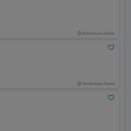
Siemianowice Śląskie
OBSERWU
Siemianowice Śląskie
OBSERWU