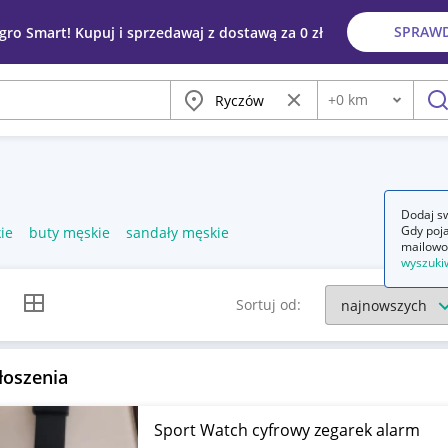
SPRAW
egro Smart! Kupuj i sprzedawaj z dostawą za 0 zł
Miasto
Wyczyść frazę
+
0
km
Odległość
szu
Dodaj sw
Gdy poja
ie
buty męskie
sandały męskie
mailowo
wyszuki
k listy
Widok siatki
Sortuj od:
łoszenia
Sport Watch cyfrowy zegarek alarm