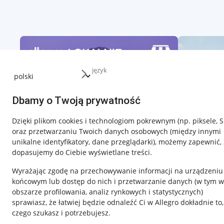
język
Dbamy o Twoją prywatność
Dzięki plikom cookies i technologiom pokrewnym
(np. piksele, 
oraz przetwarzaniu Twoich danych osobowych
(między innymi
unikalne identyfikatory, dane przeglądarki)
, możemy zapewnić, 
dopasujemy do Ciebie wyświetlane treści.
Wyrażając zgodę na przechowywanie informacji na urządzeniu
końcowym lub dostęp do nich i przetwarzanie danych (w tym w
obszarze profilowania, analiz rynkowych i statystycznych)
sprawiasz, że łatwiej będzie odnaleźć Ci w Allegro dokładnie to,
czego szukasz i potrzebujesz.
Przydatne informacje
Informacje p