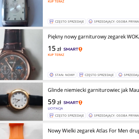
KUP TERAZ
CZĘSTO SPRZEDAJE
SPRZEDAJĄCY: OSOBA PRYW
Piękny nowy garniturowy zegarek WOK
15
zł
KUP TERAZ
STAN: NOWY
CZĘSTO SPRZEDAJE
SPRZEDAJ
Glinde niemiecki garniturowiec jak M
59
zł
LICYTACJA
CZĘSTO SPRZEDAJE
SPRZEDAJĄCY: OSOBA PRYW
Nowy Wielki zegarek Atlas For Men dru