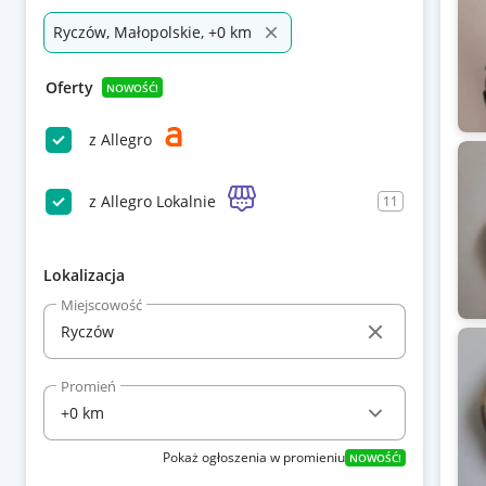
Ryczów, Małopolskie, +0 km
Oferty
NOWOŚĆ!
z Allegro
z Allegro Lokalnie
11
Lokalizacja
Miejscowość
Promień
Pokaż ogłoszenia w promieniu
NOWOŚĆ!