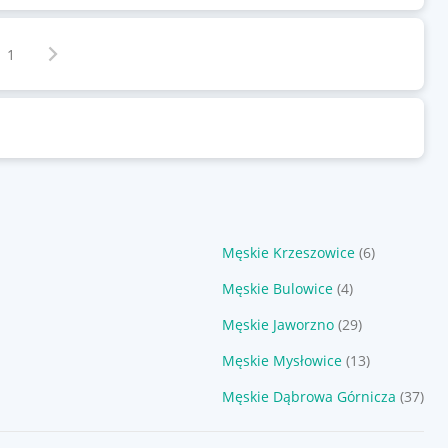
Następna strona
z
1
Męskie Krzeszowice
(6)
Męskie Bulowice
(4)
)
Męskie Jaworzno
(29)
Męskie Mysłowice
(13)
Męskie Dąbrowa Górnicza
(37)