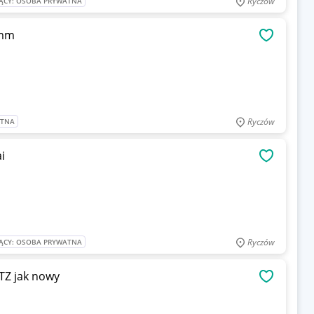
Ryczów
ĄCY: OSOBA PRYWATNA
 mm
OBSERWU
Ryczów
ATNA
i
OBSERWU
Ryczów
ĄCY: OSOBA PRYWATNA
TZ jak nowy
OBSERWU