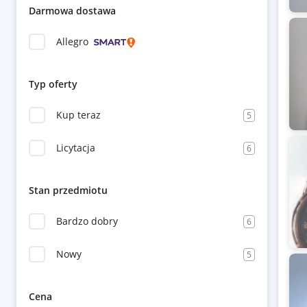
Darmowa dostawa
Allegro
Typ oferty
Kup teraz
5
Licytacja
6
Stan przedmiotu
Bardzo dobry
6
Nowy
5
Cena