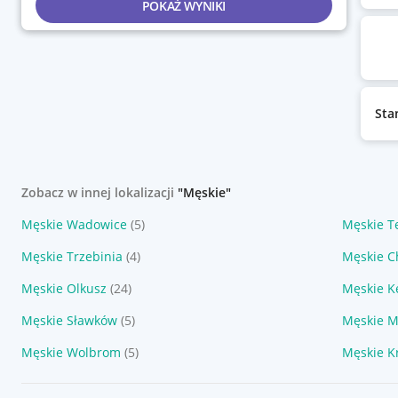
POKAŻ WYNIKI
Sta
Zobacz w innej lokalizacji
"Męskie"
Męskie Wadowice
(5)
Męskie T
Męskie Trzebinia
(4)
Męskie C
Męskie Olkusz
(24)
Męskie K
Męskie Sławków
(5)
Męskie M
Męskie Wolbrom
(5)
Męskie K