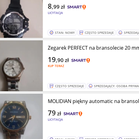
8
,99
zł
LICYTACJA
STAN: NOWY
CZĘSTO SPRZEDAJE
SPRZEDAJ
Zegarek PERFECT na bransolecie 20 m
19
,90
zł
KUP TERAZ
CZĘSTO SPRZEDAJE
SPRZEDAJĄCY: OSOBA PRYW
MOLIDIAN piękny automatic na bransol
79
zł
LICYTACJA