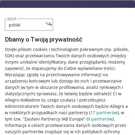
język
Dbamy o Twoją prywatność
Dzięki plikom cookies i technologiom pokrewnym
(np. piksele,
SDK)
oraz przetwarzaniu Twoich danych osobowych
(między
innymi unikalne identyfikatory, dane przeglądarki)
, możemy
zapewnić, że dopasujemy do Ciebie wyświetlane treści.
Wyrażając zgodę na przechowywanie informacji na
urządzeniu końcowym lub dostęp do nich i przetwarzanie
danych (w tym w obszarze profilowania, analiz rynkowych i
statystycznych) sprawiasz, że łatwiej będzie odnaleźć Ci w
Allegro dokładnie to, czego szukasz i potrzebujesz.
Administratorem Twoich danych osobowych będzie Allegro a
w niektórych przypadkach nasi partnerzy (
17
partnerów
), w
tym tzw. “Zaufani Partnerzy IAB Europe” (
9
partnerów
).
Przydatne informacje
Informacja o celach przetwarzania danych osobowych przez
naszych partnerów znajduje się w ich politykach ochrony