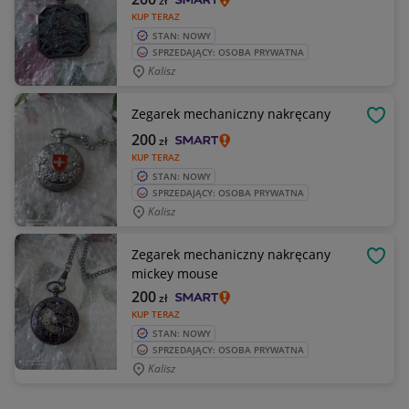
zł
KUP TERAZ
STAN: NOWY
SPRZEDAJĄCY: OSOBA PRYWATNA
Kalisz
Zegarek mechaniczny nakręcany
OBSE
200
zł
KUP TERAZ
STAN: NOWY
SPRZEDAJĄCY: OSOBA PRYWATNA
Kalisz
Zegarek mechaniczny nakręcany
OBSE
mickey mouse
200
zł
KUP TERAZ
STAN: NOWY
SPRZEDAJĄCY: OSOBA PRYWATNA
Kalisz