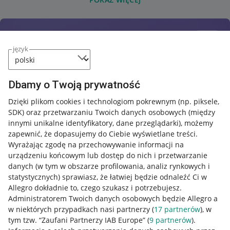
język
Dbamy o Twoją prywatność
Dzięki plikom cookies i technologiom pokrewnym
(np. piksele,
SDK)
oraz przetwarzaniu Twoich danych osobowych
(między
innymi unikalne identyfikatory, dane przeglądarki)
, możemy
zapewnić, że dopasujemy do Ciebie wyświetlane treści.
Wyrażając zgodę na przechowywanie informacji na
urządzeniu końcowym lub dostęp do nich i przetwarzanie
danych (w tym w obszarze profilowania, analiz rynkowych i
statystycznych) sprawiasz, że łatwiej będzie odnaleźć Ci w
Allegro dokładnie to, czego szukasz i potrzebujesz.
Administratorem Twoich danych osobowych będzie Allegro a
w niektórych przypadkach nasi partnerzy (
17
partnerów
), w
tym tzw. “Zaufani Partnerzy IAB Europe” (
9
partnerów
).