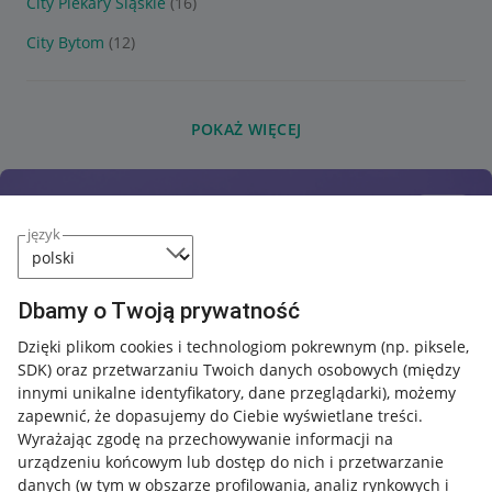
City Piekary Śląskie
(16)
City Bytom
(12)
POKAŻ WIĘCEJ
język
Dbamy o Twoją prywatność
Dzięki plikom cookies i technologiom pokrewnym
(np. piksele,
SDK)
oraz przetwarzaniu Twoich danych osobowych
(między
innymi unikalne identyfikatory, dane przeglądarki)
, możemy
zapewnić, że dopasujemy do Ciebie wyświetlane treści.
Wyrażając zgodę na przechowywanie informacji na
urządzeniu końcowym lub dostęp do nich i przetwarzanie
danych (w tym w obszarze profilowania, analiz rynkowych i