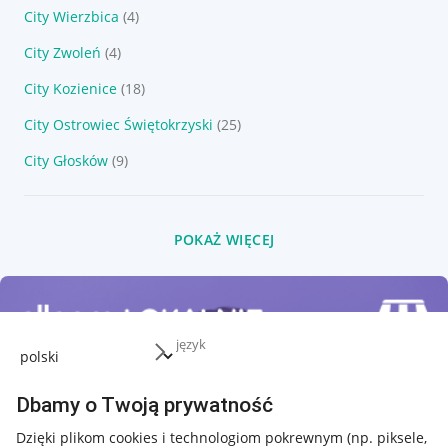
City Wierzbica
(4)
City Zwoleń
(4)
City Kozienice
(18)
City Ostrowiec Świętokrzyski
(25)
City Głosków
(9)
POKAŻ WIĘCEJ
język
Dbamy o Twoją prywatność
Dzięki plikom cookies i technologiom pokrewnym
(np. piksele,