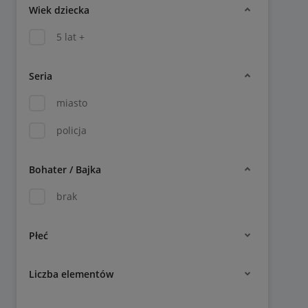
Wiek dziecka
5 lat +
Seria
miasto
policja
Bohater / Bajka
brak
Płeć
Liczba elementów