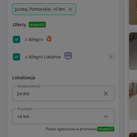
Jurata, Pomorskie, +0 km
Oferty
NOWOŚĆ!
z Allegro
z Allegro Lokalnie
4
Lokalizacja
Miejscowość
Promień
Pokaż ogłoszenia w promieniu
NOWOŚĆ!