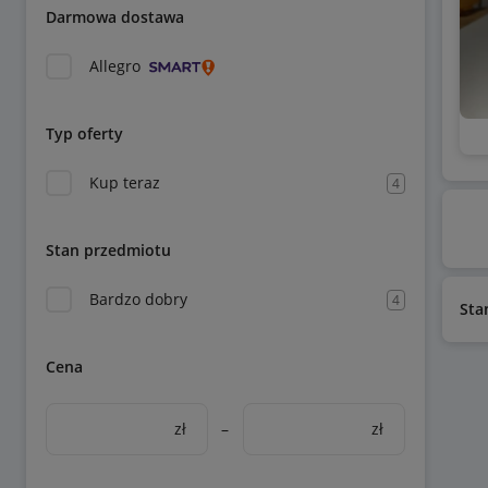
Darmowa dostawa
Allegro
Typ oferty
Kup teraz
4
Stan przedmiotu
Bardzo dobry
4
Sta
Cena
zł
–
zł