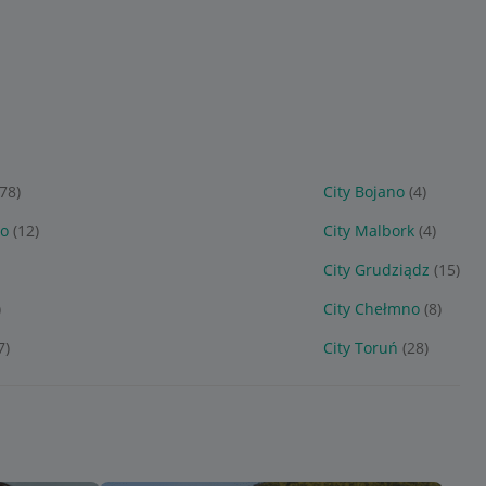
178)
City Bojano
(4)
wo
(12)
City Malbork
(4)
City Grudziądz
(15)
)
City Chełmno
(8)
7)
City Toruń
(28)