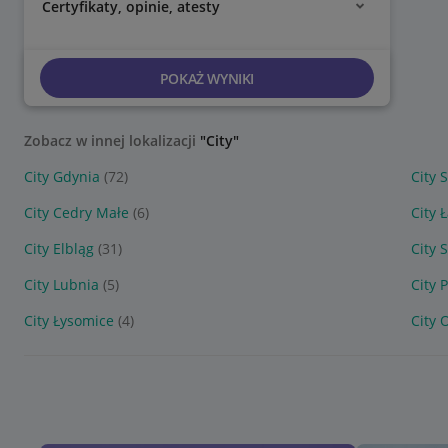
Certyfikaty, opinie, atesty
POKAŻ WYNIKI
Zobacz w innej lokalizacji
"City"
City Gdynia
(72)
City 
City Cedry Małe
(6)
City 
City Elbląg
(31)
City 
City Lubnia
(5)
City 
City Łysomice
(4)
City 