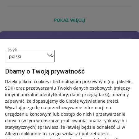
POKAŻ WIĘCEJ
język
Dbamy o Twoją prywatność
Dzięki plikom cookies i technologiom pokrewnym
(np. piksele,
SDK)
oraz przetwarzaniu Twoich danych osobowych
(między
innymi unikalne identyfikatory, dane przeglądarki)
, możemy
zapewnić, że dopasujemy do Ciebie wyświetlane treści.
Wyrażając zgodę na przechowywanie informacji na
urządzeniu końcowym lub dostęp do nich i przetwarzanie
danych (w tym w obszarze profilowania, analiz rynkowych i
statystycznych) sprawiasz, że łatwiej będzie odnaleźć Ci w
Allegro dokładnie to, czego szukasz i potrzebujesz.