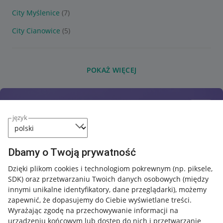
City Myślenice
(7)
City Cianowice
(5)
POKAŻ WIĘCEJ
język
Dbamy o Twoją prywatność
Dzięki plikom cookies i technologiom pokrewnym
(np. piksele,
SDK)
oraz przetwarzaniu Twoich danych osobowych
(między
innymi unikalne identyfikatory, dane przeglądarki)
, możemy
zapewnić, że dopasujemy do Ciebie wyświetlane treści.
Wyrażając zgodę na przechowywanie informacji na
urządzeniu końcowym lub dostęp do nich i przetwarzanie