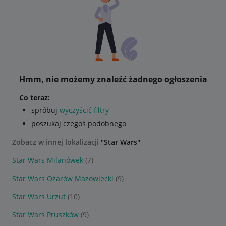
Hmm, nie możemy znaleźć żadnego ogłoszenia
Co teraz:
spróbuj
wyczyścić filtry
poszukaj czegoś podobnego
Zobacz w innej lokalizacji
"Star Wars"
Star Wars Milanówek
(7)
Star Wars Ożarów Mazowiecki
(9)
Star Wars Urzut
(10)
Star Wars Pruszków
(9)